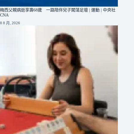
梅西父親病逝享壽68歲 一路陪伴兒子闖蕩足壇 | 運動 | 中央社
CNA
8 8 月, 2026