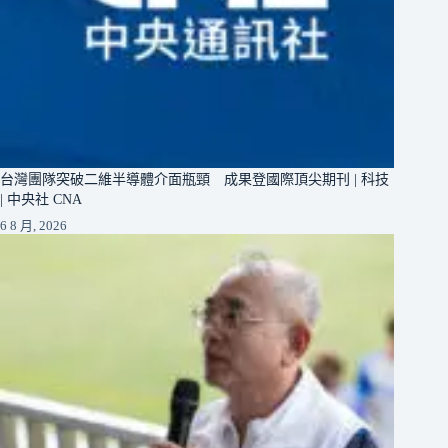
台灣團隊突破二維半導體介面瓶頸 成果登國際頂尖期刊 | 科技
| 中央社 CNA
6 8 月, 2026