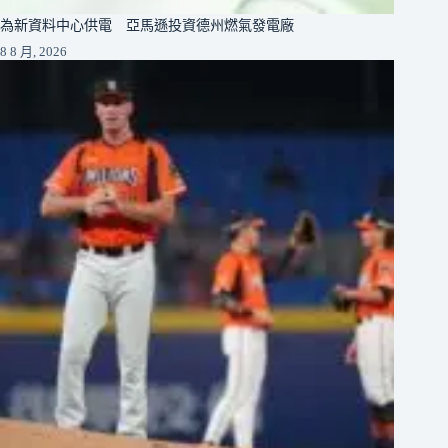
為新資料中心供電 亞馬遜投資德州燃氣發電廠
8 8 月, 2026