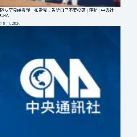
隊友罕見給援護 布雷克：告訴自己不要搞砸 | 運動 | 中央社
CNA
7 8 月, 2026