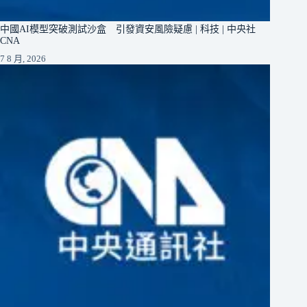
中國AI模型突破測試沙盒 引發資安風險疑慮 | 科技 | 中央社
CNA
7 8 月, 2026