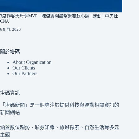
3度作客天母奪MVP 陳傑憲開轟擊退雙殺心魔 | 運動 | 中央社
CNA
6 8 月, 2026
關於塔碼
About Organization
Our Clients
Our Partners
塔碼資訊
「塔碼新聞」是一個專注於提供科技與運動相關資訊的
新聞網站
涵蓋數位趨勢、彩券知識、旅遊探索、自然生活等多元
主題