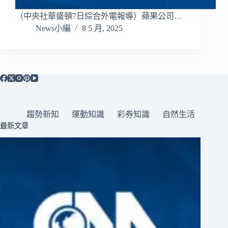
（中央社華盛頓7日綜合外電報導）蘋果公司…
News小編
8 5 月, 2025
趨勢新知
運動知識
彩券知識
自然生活
最新文章