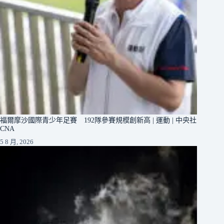
福爾摩沙國際青少年足賽 192隊參賽規模創新高 | 運動 | 中央社
CNA
5 8 月, 2026