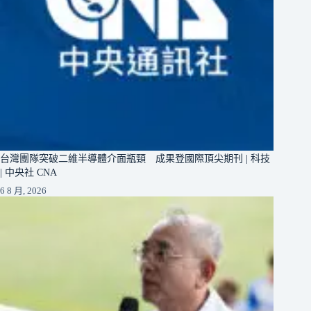
台灣團隊突破二維半導體介面瓶頸 成果登國際頂尖期刊 | 科技
| 中央社 CNA
6 8 月, 2026