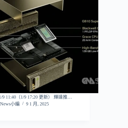
/1/9 11:40（1/9 17:20 更新） 輝達推…
News小編
9 1 月, 2025