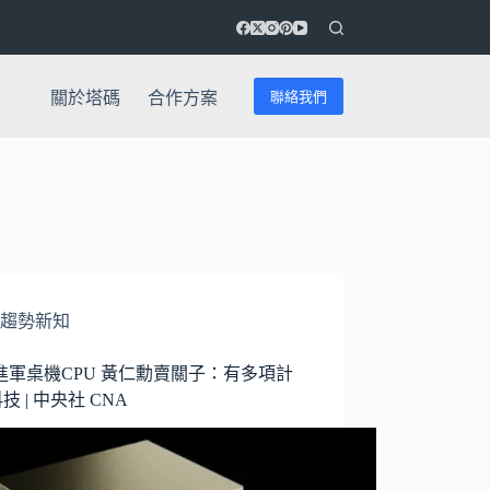
聯絡我們
關於塔碼
合作方案
趨勢新知
進軍桌機CPU 黃仁勳賣關子：有多項計
科技 | 中央社 CNA