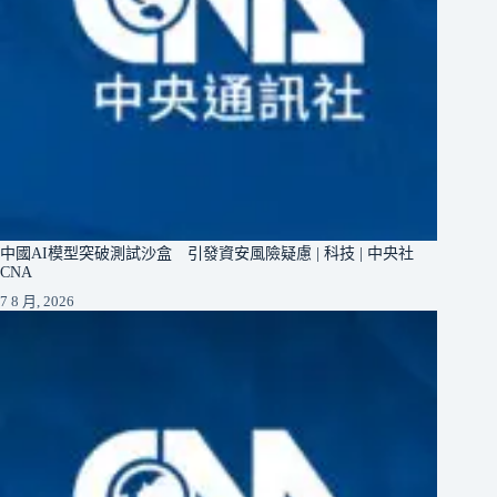
中國AI模型突破測試沙盒 引發資安風險疑慮 | 科技 | 中央社
CNA
7 8 月, 2026