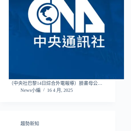
（中央社巴黎14日綜合外電報導）臉書母公…
News小編
16 4 月, 2025
趨勢新知