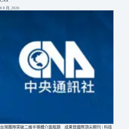
CNA
6 8 月, 2026
台灣團隊突破二維半導體介面瓶頸 成果登國際頂尖期刊 | 科技