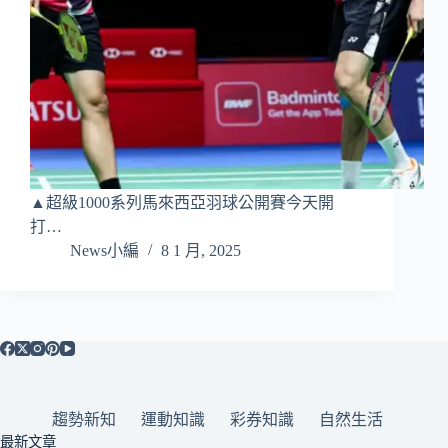
▲超級1000系列馬來西亞羽球公開賽今天開
打…
News小編
8 1 月, 2025
趨勢新知
運動知識
彩券知識
自然生活
最新文章