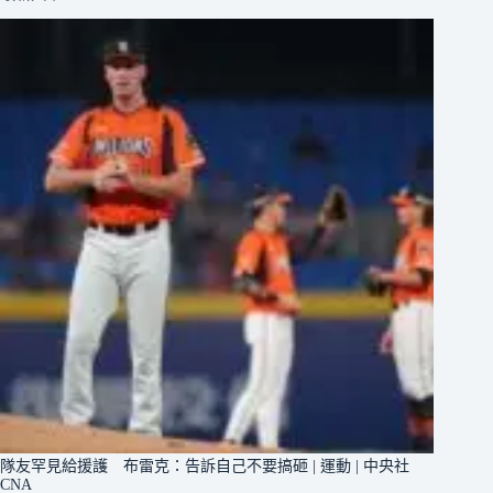
隊友罕見給援護 布雷克：告訴自己不要搞砸 | 運動 | 中央社
CNA