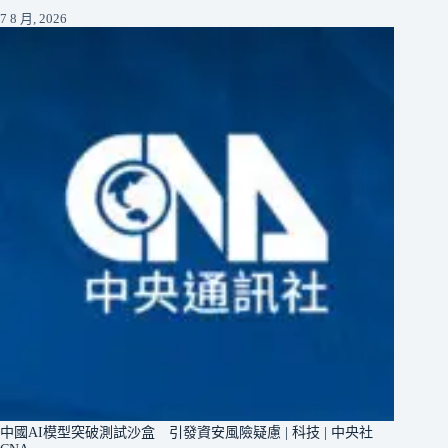
7 8 月, 2026
中國AI模型突破測試沙盒 引發資安風險疑慮 | 科技 | 中央社