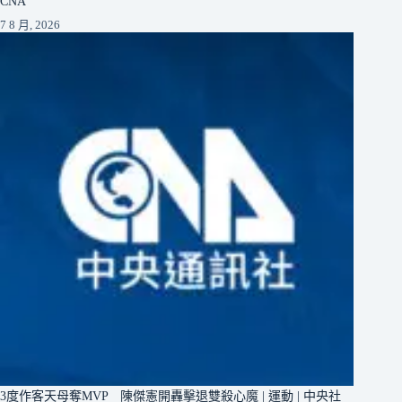
CNA
7 8 月, 2026
3度作客天母奪MVP 陳傑憲開轟擊退雙殺心魔 | 運動 | 中央社