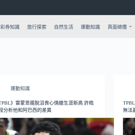
彩券知識
旅行探索
自然生活
運動知識
頁面總攬
運動知識
TPBL》雷蒙恩擺脫沮喪心情繳生涯新高 許皓
TP
程分析他和阿巴西的差異
無法