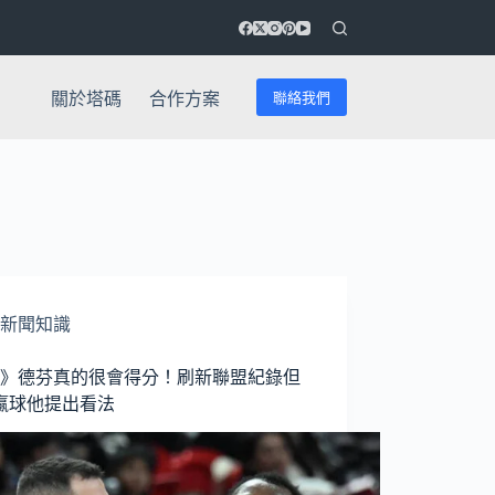
聯絡我們
關於塔碼
合作方案
新聞知識
BL》德芬真的很會得分！刷新聯盟紀錄但
贏球他提出看法