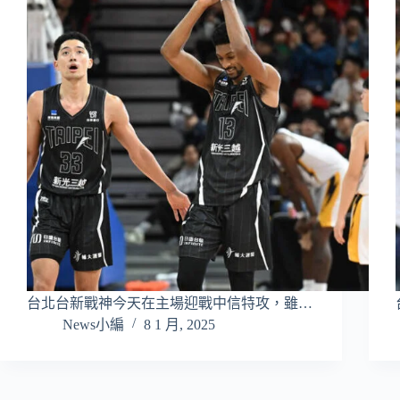
台北台新戰神今天在主場迎戰中信特攻，雖…
News小編
8 1 月, 2025