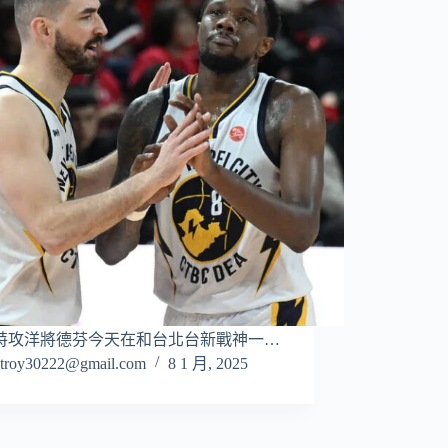
特攻洋將德芬今天在和台北台新戰神一…
troy30222@gmail.com
8 1 月, 2025