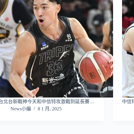
台北台新戰神今天和中信特攻激戰到延長賽…
中信
News小編
8 1 月, 2025