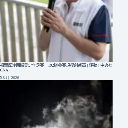
福爾摩沙國際青少年足賽 192隊參賽規模創新高 | 運動 | 中央社
CNA
5 8 月, 2026