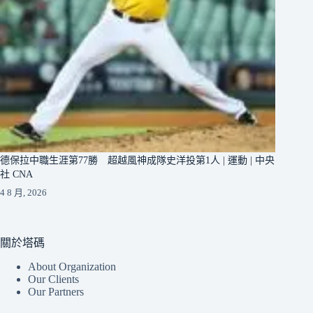
德保拉中職生涯第77勝 超越風神成隊史洋投第1人 | 運動 | 中央
社 CNA
4 8 月, 2026
關於塔碼
About Organization
Our Clients
Our Partners