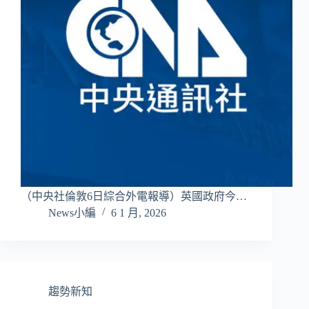
（中央社倫敦6日綜合外電報導）英國政府今…
News小編
6 1 月, 2026
趨勢新知