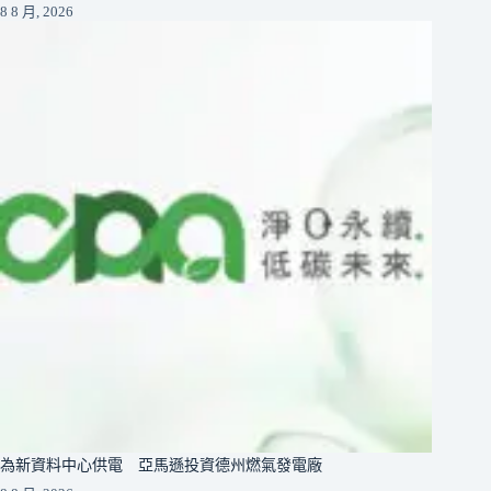
8 8 月, 2026
為新資料中心供電 亞馬遜投資德州燃氣發電廠