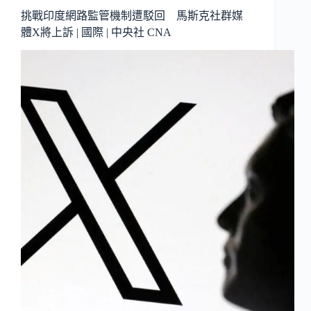
挑戰印度網路監管機制遭駁回 馬斯克社群媒
體X將上訴 | 國際 | 中央社 CNA