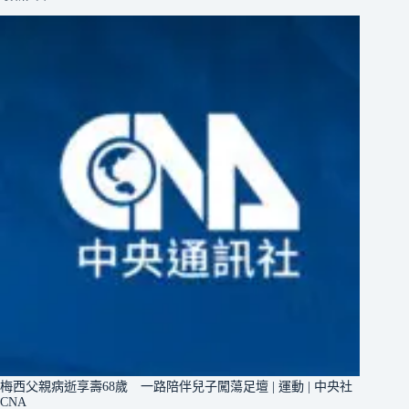
梅西父親病逝享壽68歲 一路陪伴兒子闖蕩足壇 | 運動 | 中央社
CNA