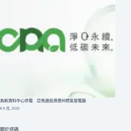
為新資料中心供電 亞馬遜投資德州燃氣發電廠
8 8 月, 2026
關於塔碼