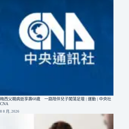
梅西父親病逝享壽68歲 一路陪伴兒子闖蕩足壇 | 運動 | 中央社
CNA
8 8 月, 2026