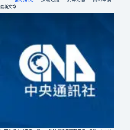
趨勢新知
運動知識
彩券知識
自然生活
最新文章