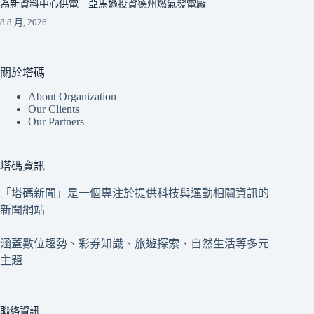
為新資料中心供電 亞馬遜投資德州燃氣發電廠
8 8 月, 2026
關於塔碼
About Organization
Our Clients
Our Partners
塔碼資訊
「塔碼新聞」是一個專注於提供科技與運動相關資訊的
新聞網站
涵蓋數位趨勢、彩券知識、旅遊探索、自然生活等多元
主題
聯絡資訊