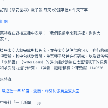
訂閱《早安世界》電子報 每天3分鐘掌握10件天下事
訂閱
惠特森在對接直播中表示：「我們很榮幸來到這裡，謝謝大
家。」
這些太空人將完成對接程序，並在太空站停留約14天，進行約60
項實驗，其中包括對微藻、生菜種子發芽進行研究，以及對俗稱
「水熊蟲」（Water Bears）的微小緩步動物在太空環境下的適應
和承受能力進行研究。（譯者：施施/核稿：何宏儒）1140626
惠特森
睽違數十年 印度、波蘭、匈牙利派員重返太空
中央社「一手新聞」 app