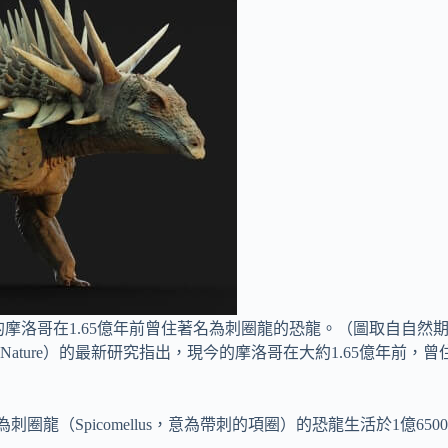
洛哥在1.65億年前曾住著名為刺圈龍的恐龍。（圖取自自然期刊網頁n
ature）的最新研究指出，現今的摩洛哥在大約1.65億年前
刺圈龍（Spicomellus，意為帶刺的項圈）的恐龍生活於1億