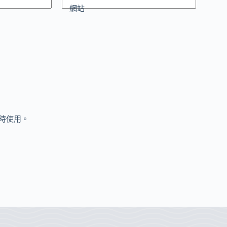
網站
時使用。