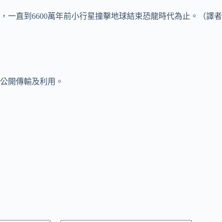
直到6600萬年前小行星撞擊地球結束恐龍時代為止。（譯者：陳
公開傳輸及利用。