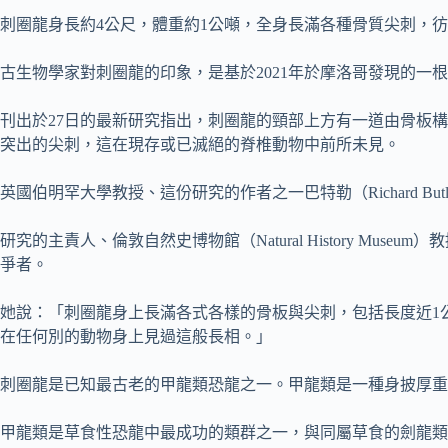
刺圈龍身長約4公尺，體重約1公噸，全身長滿各種骨質尖刺，
古生物學家對刺圈龍的印象，是基於2021年於摩洛哥發現的一根
刊出於27日的最新研究指出，刺圈龍的頸部上方有一道由骨板
突出的尖刺，這在現存或已滅絕的脊椎動物中前所未見。
英國伯明罕大學教授、這份研究的作者之一巴特勒（Richard 
研究的主責人、倫敦自然史博物館（Natural History Mus
爭者。
她說：「刺圈龍身上長滿各式各樣的骨板與尖刺，包括長度近1
在任何別的動物身上見過這般長相。」
刺圈龍是已知最古老的甲龍類恐龍之一。甲龍類是一種身披厚重
甲龍類是草食性恐龍中最成功的類群之一，與同屬草食的劍龍類