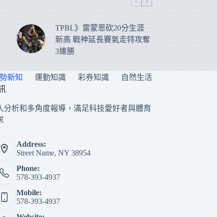
TPBL》雷蒙恩砍20分生涯
新高 戰神延長賽氣走特攻奪
3連勝
勢新知
運動知識
彩券知識
自然生活
訊
入分析和多角度報導，滿足科技愛好者與體育
求
Address:
Street Name, NY 38954
Phone:
578-393-4937
Mobile:
578-393-4937
Website: