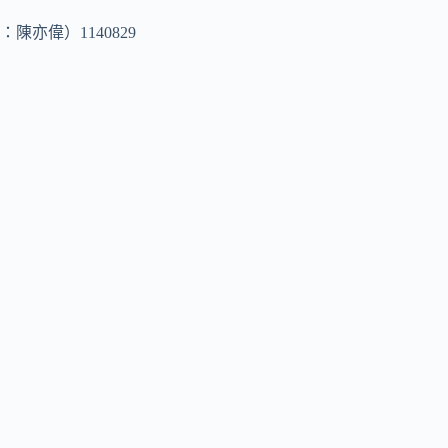
亦偉）1140829