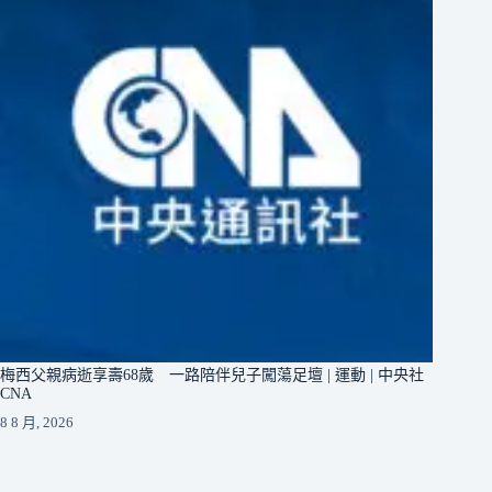
梅西父親病逝享壽68歲 一路陪伴兒子闖蕩足壇 | 運動 | 中央社
CNA
8 8 月, 2026