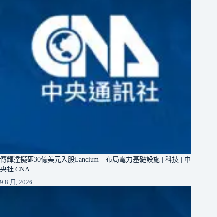
傳輝達擬砸30億美元入股Lancium 布局電力基礎設施 | 科技 | 中
央社 CNA
9 8 月, 2026