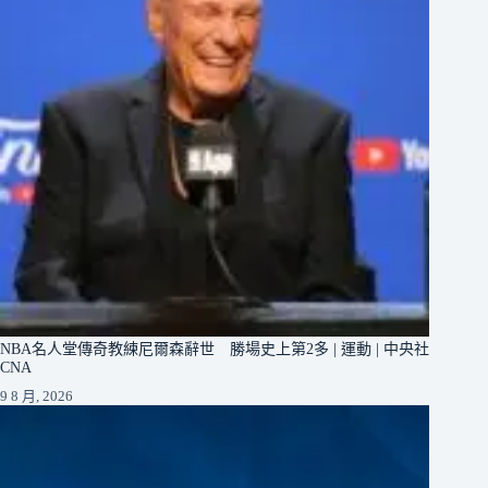
NBA名人堂傳奇教練尼爾森辭世 勝場史上第2多 | 運動 | 中央社
CNA
9 8 月, 2026