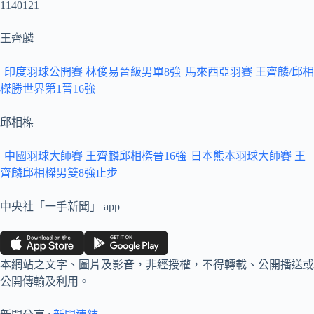
1140121
王齊麟
印度羽球公開賽 林俊易晉級男單8強
馬來西亞羽賽 王齊麟/邱相
榤勝世界第1晉16強
邱相榤
中國羽球大師賽 王齊麟邱相榤晉16強
日本熊本羽球大師賽 王
齊麟邱相榤男雙8強止步
中央社「一手新聞」 app
本網站之文字、圖片及影音，非經授權，不得轉載、公開播送或
公開傳輸及利用。