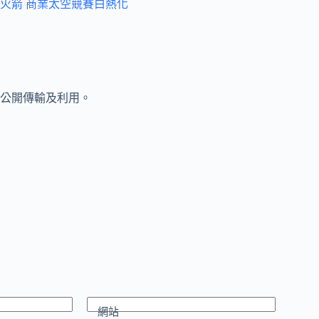
火箭 商業太空競賽白熱化
公開傳輸及利用。
網站