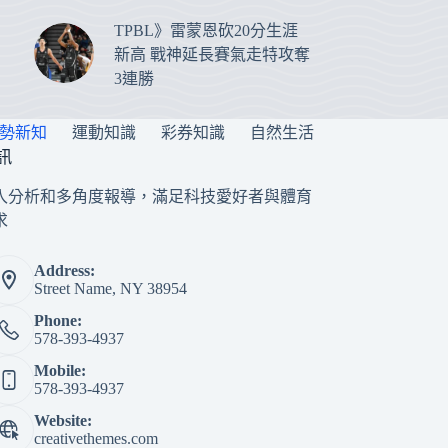
TPBL》雷蒙恩砍20分生涯
新高 戰神延長賽氣走特攻奪
3連勝
勢新知
運動知識
彩券知識
自然生活
訊
入分析和多角度報導，滿足科技愛好者與體育
求
Address:
Street Name, NY 38954
Phone:
578-393-4937
Mobile:
578-393-4937
Website:
creativethemes.com