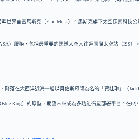
界首富馬斯克（Elon Musk）。馬斯克旗下太空探索科技公司（S
SA）服務，包括最重要的運送太空人往返國際太空站（ISS）
降落在大西洋近海一艘以貝佐斯母親為名的「賈桂琳」（Jackl
Blue Ring）的原型，期望未來成為多功能衛星部署平台。在