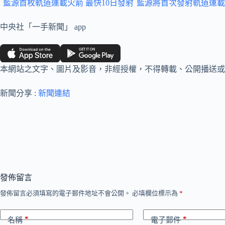
藍源首枚軌道運載火箭 最快10日發射
藍源將首次發射軌道運載
中央社「一手新聞」 app
本網站之文字、圖片及影音，非經授權，不得轉載、公開播送或
新聞分享 :
新聞連結
發佈留言
發佈留言必須填寫的電子郵件地址不會公開。
必填欄位標示為
*
*
*
名稱
電子郵件