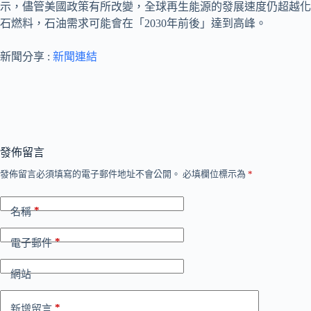
示，儘管美國政策有所改變，全球再生能源的發展速度仍超越化
石燃料，石油需求可能會在「2030年前後」達到高峰。
新聞分享 :
新聞連結
發佈留言
發佈留言必須填寫的電子郵件地址不會公開。
必填欄位標示為
*
*
名稱
*
電子郵件
網站
*
新增留言