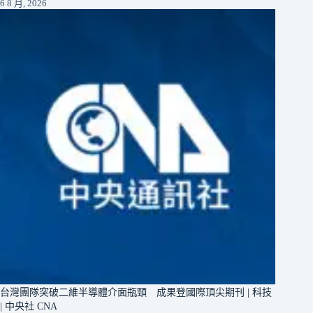
6 8 月, 2026
台灣團隊突破二維半導體介面瓶頸 成果登國際頂尖期刊 | 科技
| 中央社 CNA