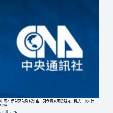
中國AI模型突破測試沙盒 引發資安風險疑慮 | 科技 | 中央社
CNA
7 8 月, 2026