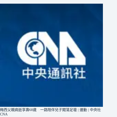
梅西父親病逝享壽68歲 一路陪伴兒子闖蕩足壇 | 運動 | 中央社
CNA