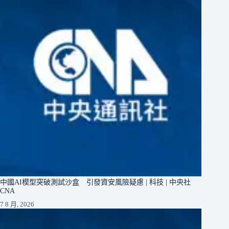
中國AI模型突破測試沙盒 引發資安風險疑慮 | 科技 | 中央社
CNA
7 8 月, 2026