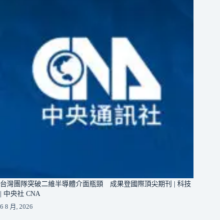
台灣團隊突破二維半導體介面瓶頸 成果登國際頂尖期刊 | 科技
| 中央社 CNA
6 8 月, 2026