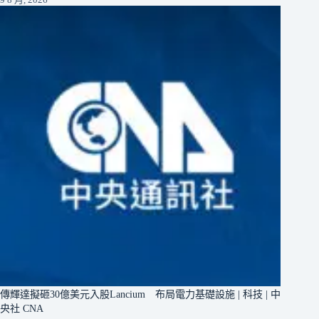
傳輝達擬砸30億美元入股Lancium 布局電力基礎設施 | 科技 | 中
央社 CNA