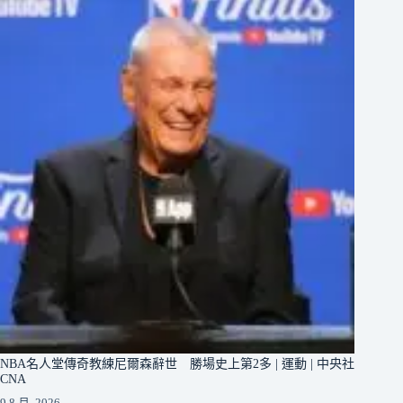
NBA名人堂傳奇教練尼爾森辭世 勝場史上第2多 | 運動 | 中央社
CNA
9 8 月, 2026