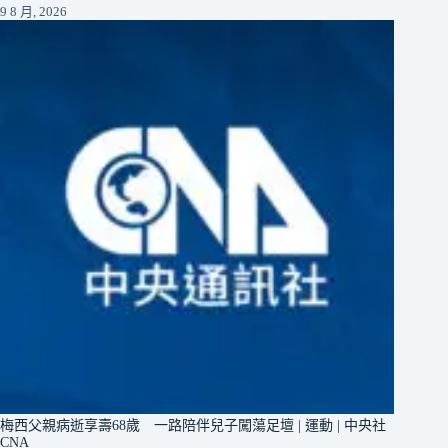
9 8 月, 2026
梅西父親病逝享壽68歲 一路陪伴兒子闖蕩足壇 | 運動 | 中央社
CNA