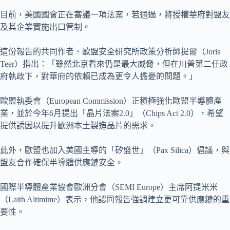
目前，美國國會正在審議一項法案，若通過，將授權華府對盟友
及其企業實施出口管制。
這份報告的共同作者、歐盟安全研究所政策分析師提爾（Joris
Teer）指出：「雖然北京看來仍是最大威脅，但在川普第二任政
府執政下，對華府的依賴已成為更令人擔憂的問題。」
歐盟執委會（European Commission）正積極強化歐盟半導體產
業，並於今年6月提出「晶片法案2.0」（Chips Act 2.0），希望
提供誘因以提升歐洲本土製造晶片的需求。
此外，歐盟也加入美國主導的「矽盛世」（Pax Silica）倡議，與
盟友合作確保半導體供應鏈安全。
國際半導體產業協會歐洲分會（SEMI Europe）主席阿提米米
（Laith Altimime）表示，他認同報告強調建立更可靠供應鏈的重
要性。