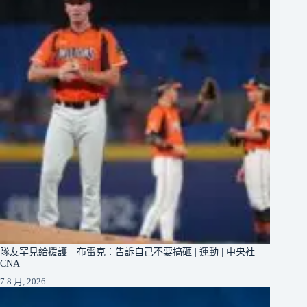
隊友罕見給援護 布雷克：告訴自己不要搞砸 | 運動 | 中央社
CNA
7 8 月, 2026