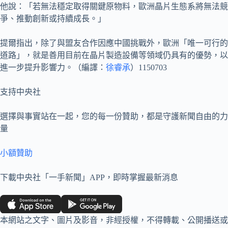
他說：「若無法穩定取得關鍵原物料，歐洲晶片生態系將無法競
爭、推動創新或持續成長。」
提爾指出，除了與盟友合作因應中國挑戰外，歐洲「唯一可行的
道路」，就是善用目前在晶片製造設備等領域仍具有的優勢，以
進一步提升影響力。（編譯：
徐睿承
）1150703
支持中央社
選擇與事實站在一起，您的每一份贊助，都是守護新聞自由的力
量
小額贊助
下載中央社「一手新聞」APP，即時掌握最新消息
本網站之文字、圖片及影音，非經授權，不得轉載、公開播送或