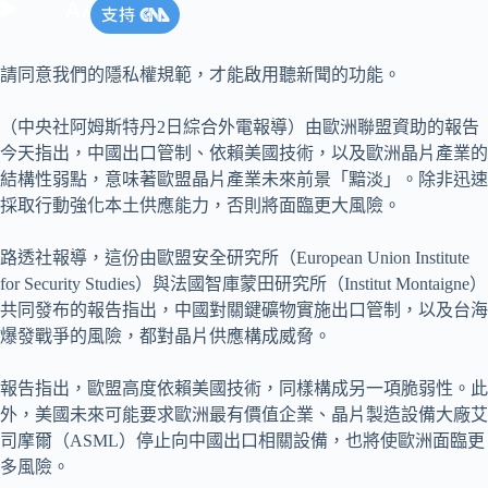
請同意我們的隱私權規範，才能啟用聽新聞的功能。
（中央社阿姆斯特丹2日綜合外電報導）由歐洲聯盟資助的報告
今天指出，中國出口管制、依賴美國技術，以及歐洲晶片產業的
結構性弱點，意味著歐盟晶片產業未來前景「黯淡」。除非迅速
採取行動強化本土供應能力，否則將面臨更大風險。
路透社報導，這份由歐盟安全研究所（European Union Institute
for Security Studies）與法國智庫蒙田研究所（Institut Montaigne）
共同發布的報告指出，中國對關鍵礦物實施出口管制，以及台海
爆發戰爭的風險，都對晶片供應構成威脅。
報告指出，歐盟高度依賴美國技術，同樣構成另一項脆弱性。此
外，美國未來可能要求歐洲最有價值企業、晶片製造設備大廠艾
司摩爾（ASML）停止向中國出口相關設備，也將使歐洲面臨更
多風險。