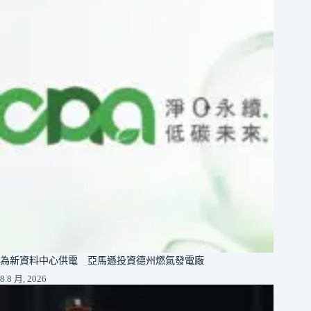
為新資料中心供電 亞馬遜投資德州燃氣發電廠
8 8 月, 2026