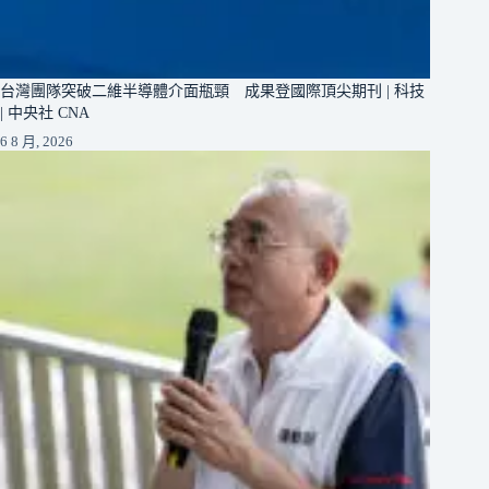
台灣團隊突破二維半導體介面瓶頸 成果登國際頂尖期刊 | 科技
| 中央社 CNA
6 8 月, 2026