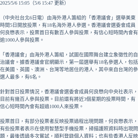
2025/5/6 15:05
（5/6 15:47 更新）
（中央社台北6日電）由海外港人籌組的「香港議會」選舉美東
時間5日開放投票，有18名海外港人參選。香港議會選委會成員
何良懋表示，投票首日有數百人參與投票，有信心短時間內會有
逾1000人參與投票。
「香港議會」由海外港人籌組，試圖在國際舞台建立象徵性的自
治議會。據香港議會官網顯示，第一屆選舉有18名參選人，包括
在美國、英國、澳洲、台灣等地居住的港人，其中來自台灣的參
選人最多，有6名。
針對首日投票情況，香港議會選委會成員何良懋向中央社表示，
目前有幾百人參與投票。目前還有將近3個星期的投票時間，有
信心短時間內會有超過1000人來投票。
投票首日，有部分投票者反映投票過程出現問題，何良懋表示，
有些投票者表示在使用智慧型手機投票，掃描護照資料時出現問
題，最後透過多次嘗試，順利登錄個人資料；也有些香港人反映