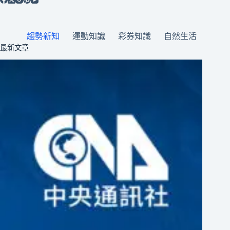
趨勢新知
運動知識
彩券知識
自然生活
最新文章