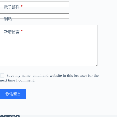
*
電子郵件
網站
*
新增留言
Save my name, email and website in this browser for the
next time I comment.
發佈留言