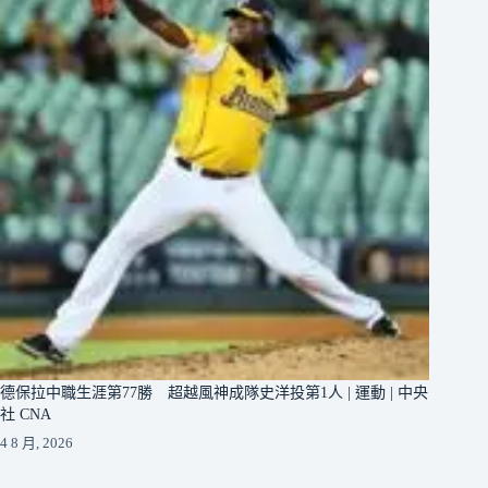
德保拉中職生涯第77勝 超越風神成隊史洋投第1人 | 運動 | 中央
社 CNA
4 8 月, 2026