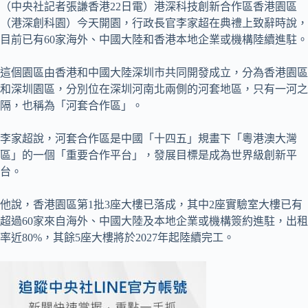
（中央社記者張謙香港22日電）港深科技創新合作區香港園區
（港深創科園）今天開園，行政長官李家超在典禮上致辭時說，
目前已有60家海外、中國大陸和香港本地企業或機構陸續進駐。
這個園區由香港和中國大陸深圳市共同開發成立，分為香港園區
和深圳園區，分別位在深圳河南北兩側的河套地區，只有一河之
隔，也稱為「河套合作區」。
李家超說，河套合作區是中國「十四五」規畫下「粵港澳大灣
區」的一個「重要合作平台」，發展目標是成為世界級創新平
台。
他說，香港園區第1批3座大樓已落成，其中2座實驗室大樓已有
超過60家來自海外、中國大陸及本地企業或機構簽約進駐，出租
率近80%，其餘5座大樓將於2027年起陸續完工。