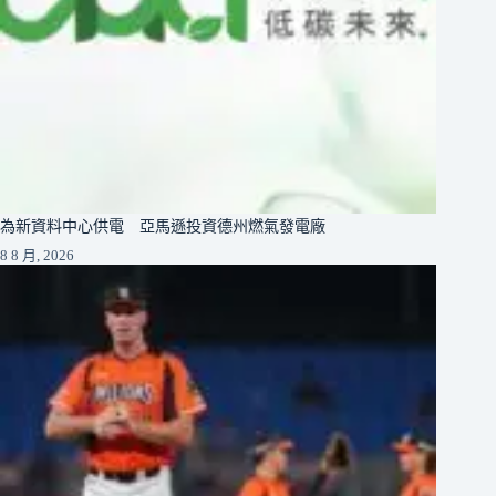
為新資料中心供電 亞馬遜投資德州燃氣發電廠
8 8 月, 2026