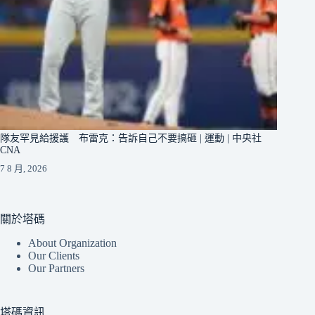
隊友罕見給援護 布雷克：告訴自己不要搞砸 | 運動 | 中央社
CNA
7 8 月, 2026
關於塔碼
About Organization
Our Clients
Our Partners
塔碼資訊