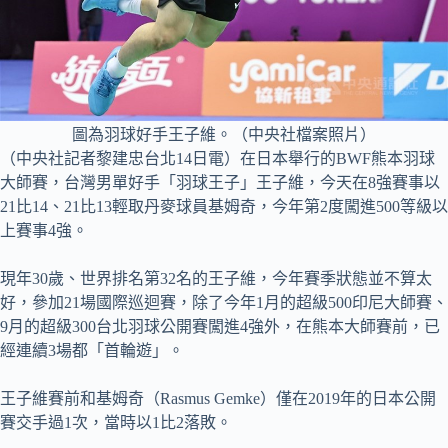
圖為羽球好手王子維。（中央社檔案照片）
（中央社記者黎建忠台北14日電）在日本舉行的BWF熊本羽球
大師賽，台灣男單好手「羽球王子」王子維，今天在8強賽事以
21比14、21比13輕取丹麥球員基姆奇，今年第2度闖進500等級以
上賽事4強。
現年30歲、世界排名第32名的王子維，今年賽季狀態並不算太
好，參加21場國際巡迴賽，除了今年1月的超級500印尼大師賽、
9月的超級300台北羽球公開賽闖進4強外，在熊本大師賽前，已
經連續3場都「首輪遊」。
王子維賽前和基姆奇（Rasmus Gemke）僅在2019年的日本公開
賽交手過1次，當時以1比2落敗。