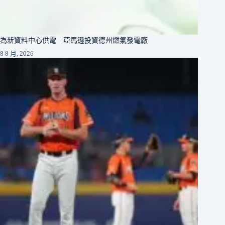
為新資料中心供電 亞馬遜投資德州燃氣發電廠
8 8 月, 2026