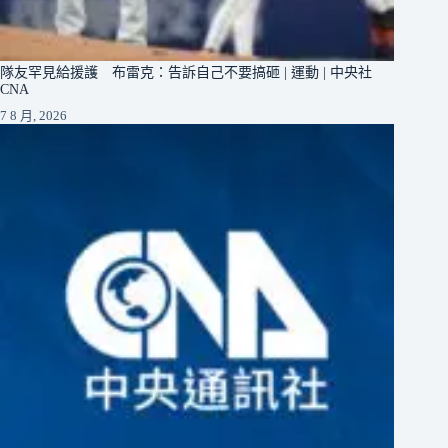
隊友罕見給援護 布雷克：告訴自己不要搞砸 | 運動 | 中央社
CNA
7 8 月, 2026