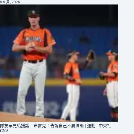
8 8 月, 2026
隊友罕見給援護 布雷克：告訴自己不要搞砸 | 運動 | 中央社
CNA