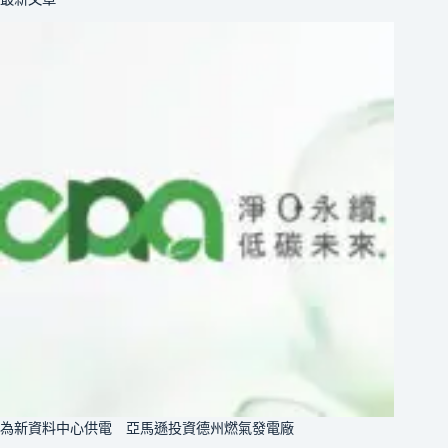
為新資料中心供電 亞馬遜投資德州燃氣發電廠