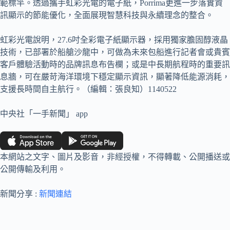
範標竿。透過攜手虹彩光電的電子紙，Porrima更進一步落實資
訊顯示的節能優化，全面展現智慧科技與永續理念的整合。
虹彩光電說明，27.6吋全彩電子紙顯示器，採用獨家膽固醇液晶
技術，已部署於船艙沙龍中，可做為未來包船進行記者會或貴賓
客戶體驗活動時的品牌訊息布告欄；或是中長期航程時的重要訊
息牆，可在嚴苛海洋環境下穩定顯示資訊，顯著降低能源消耗，
支援長時間自主航行。（編輯：張良知）1140522
中央社「一手新聞」 app
本網站之文字、圖片及影音，非經授權，不得轉載、公開播送或
公開傳輸及利用。
新聞分享 :
新聞連結