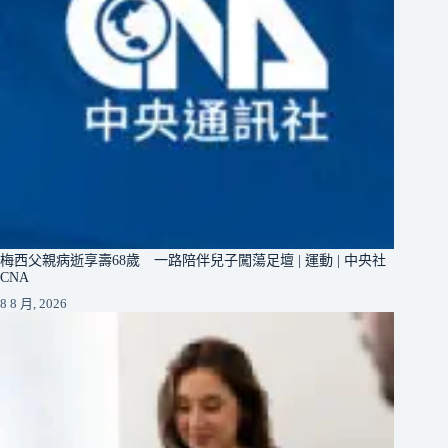
梅西父親病逝享壽68歲 一路陪伴兒子闖蕩足壇 | 運動 | 中央社
CNA
8 8 月, 2026