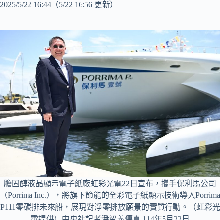
2025/5/22 16:44
（5/22 16:56 更新）
膽固醇液晶顯示電子紙廠虹彩光電22日宣布，攜手保利馬公司
（Porrima Inc.），將旗下節能的全彩電子紙顯示技術導入Porrima
P111零碳排未來船，展現對淨零排放願景的實質行動。（虹彩光
電提供）中央社記者潘智義傳真 114年5月22日