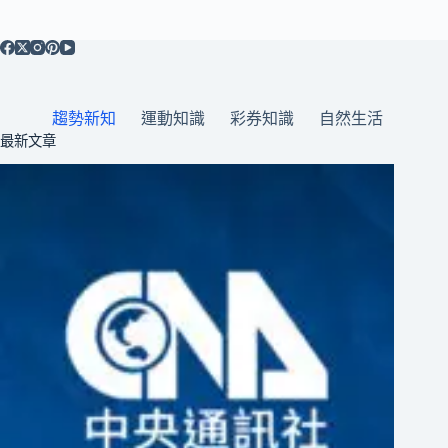
趨勢新知
運動知識
彩券知識
自然生活
最新文章