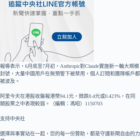
報導表示，6月底至7月初，Anthropic對Claude實施新一輪大規模
封號，大量中國用戶在無預警下被禁用，個人訂閱和團隊帳戶都
被波及。
阿里今天在港股收盤報港幣94.1元，微跌0.4元或0.423%，在同
類股票之中表現較弱。（編輯：馮昭）1150703
支持中央社
選擇與事實站在一起，您的每一份贊助，都是守護新聞自由的力