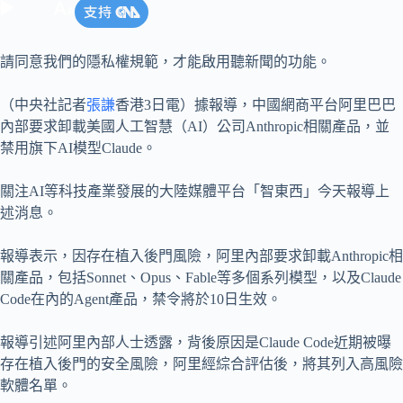
請同意我們的隱私權規範，才能啟用聽新聞的功能。
（中央社記者
張謙
香港3日電）據報導，中國網商平台阿里巴巴
內部要求卸載美國人工智慧（AI）公司Anthropic相關產品，並
禁用旗下AI模型Claude。
關注AI等科技產業發展的大陸媒體平台「智東西」今天報導上
述消息。
報導表示，因存在植入後門風險，阿里內部要求卸載Anthropic相
關產品，包括Sonnet、Opus、Fable等多個系列模型，以及Claude
Code在內的Agent產品，禁令將於10日生效。
報導引述阿里內部人士透露，背後原因是Claude Code近期被曝
存在植入後門的安全風險，阿里經綜合評估後，將其列入高風險
軟體名單。