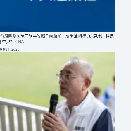
台灣團隊突破二維半導體介面瓶頸 成果登國際頂尖期刊 | 科技
| 中央社 CNA
6 8 月, 2026