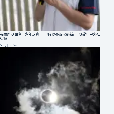
福爾摩沙國際青少年足賽 192隊參賽規模創新高 | 運動 | 中央社
CNA
5 8 月, 2026