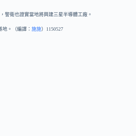
人，警衛也證實當地將興建三星半導體工廠。
基地。（編譯：
施施
）1150527