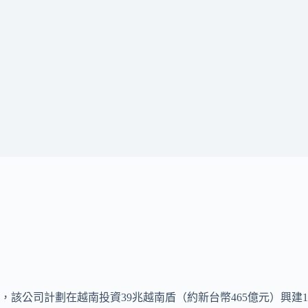
，該公司計劃在越南投資39兆越南盾（約新台幣465億元）興建