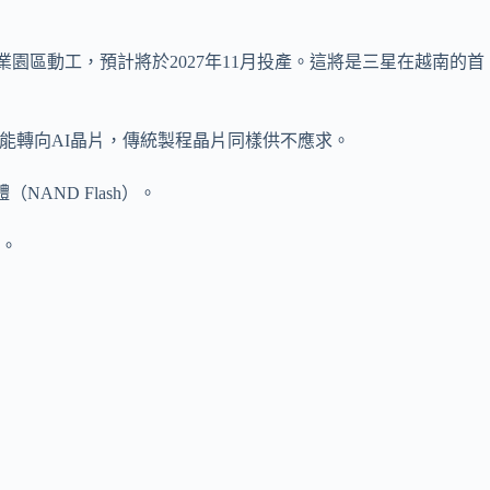
里的工業園區動工，預計將於2027年11月投產。這將是三星在越南的首
多產能轉向AI晶片，傳統製程晶片同樣供不應求。
AND Flash）。
廠。