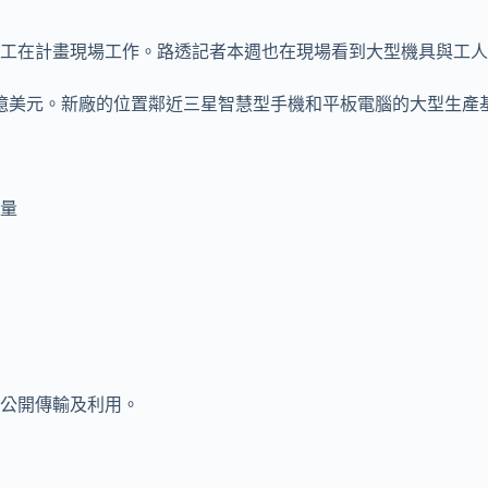
和員工在計畫現場工作。路透記者本週也在現場看到大型機具與工
0億美元。新廠的位置鄰近三星智慧型手機和平板電腦的大型生產
量
公開傳輸及利用。