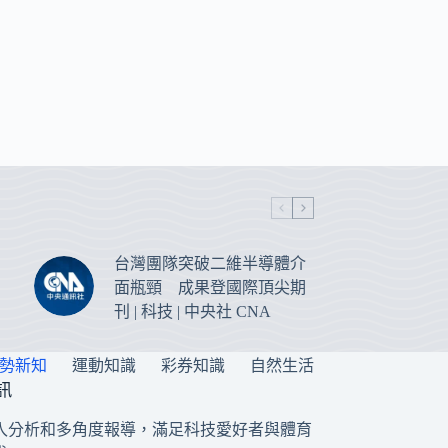
台灣團隊突破二維半導體介
面瓶頸 成果登國際頂尖期
刊 | 科技 | 中央社 CNA
勢新知
運動知識
彩券知識
自然生活
訊
入分析和多角度報導，滿足科技愛好者與體育