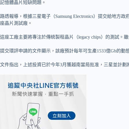
記憶體晶片短缺問題。
路透報導，根據三星電子（Samsung Electronics）提
座晶片測試廠。
這座工廠主要將專注於傳統製程晶片（legacy chips）的
提交環評申請的文件顯示，該廠預計每年可生產1533億Gb的動態隨
文件指出，上述投資已於今年3月獲越南當局批准，三星並計劃