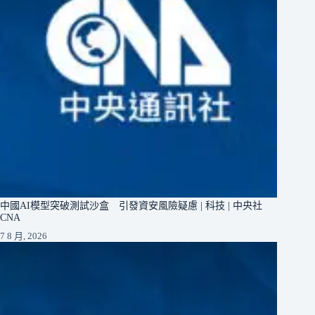
中國AI模型突破測試沙盒 引發資安風險疑慮 | 科技 | 中央社
CNA
7 8 月, 2026