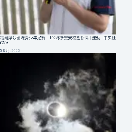
福爾摩沙國際青少年足賽 192隊參賽規模創新高 | 運動 | 中央社
CNA
5 8 月, 2026