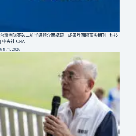
台灣團隊突破二維半導體介面瓶頸 成果登國際頂尖期刊 | 科技
| 中央社 CNA
6 8 月, 2026