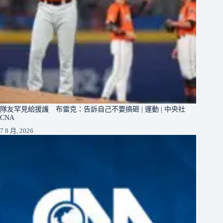
隊友罕見給援護 布雷克：告訴自己不要搞砸 | 運動 | 中央社
CNA
7 8 月, 2026