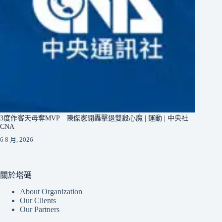
3度作客天母奪MVP 陳傑憲開轟擊退雙殺心魔 | 運動 | 中央社
CNA
6 8 月, 2026
關於塔碼
About Organization
Our Clients
Our Partners