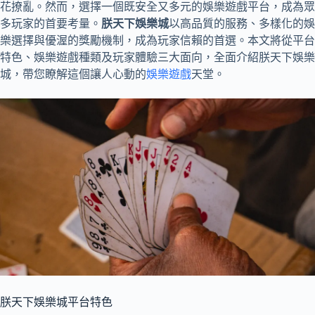
花撩亂。然而，選擇一個既安全又多元的娛樂遊戲平台，成為眾
多玩家的首要考量。
朕天下娛樂城
以高品質的服務、多樣化的娛
樂選擇與優渥的獎勵機制，成為玩家信賴的首選。本文將從平台
特色、娛樂遊戲種類及玩家體驗三大面向，全面介紹朕天下娛樂
城，帶您瞭解這個讓人心動的
娛樂遊戲
天堂。
朕天下娛樂城平台特色