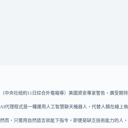
（中央社紐約11日綜合外電報導）美國資安專家警告，廣受期待將
AI代理程式是一種運用人工智慧聊天機器人，代替人類在線上
然而，只需用自然語言就能下指令，即便是缺乏技術能力的人，