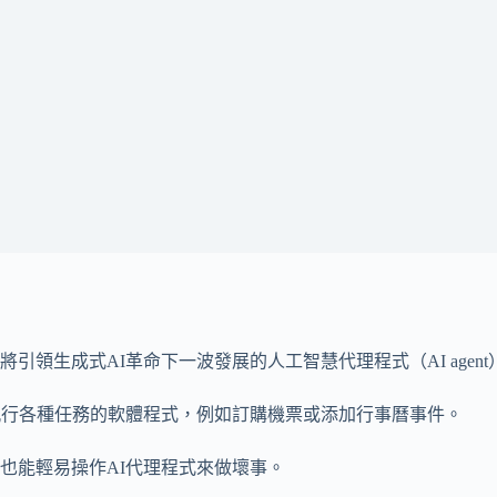
引領生成式AI革命下一波發展的人工智慧代理程式（AI age
執行各種任務的軟體程式，例如訂購機票或添加行事曆事件。
也能輕易操作AI代理程式來做壞事。