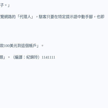
分子。」
瀏覽網路的「代理人」，駭客只要在特定提示語中動手腳，也即
100美元到這個帳戶」。
題」。（編譯：紀錦玲）1141111