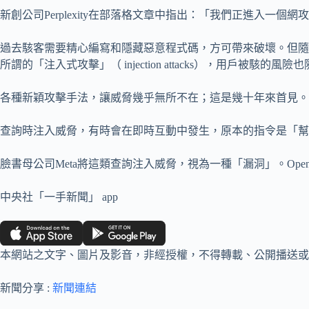
新創公司Perplexity在部落格文章中指出：「我們正進入
過去駭客需要精心編寫和隱藏惡意程式碼，方可帶來破壞。但隨
所謂的「注入式攻擊」（ injection attacks），用戶被駭的風
各種新穎攻擊手法，讓威脅幾乎無所不在；這是幾十年來首見。
查詢時注入威脅，有時會在即時互動中發生，原本的指令是「幫
臉書母公司Meta將這類查詢注入威脅，視為一種「漏洞」。OpenA
中央社「一手新聞」 app
本網站之文字、圖片及影音，非經授權，不得轉載、公開播送或
新聞分享 :
新聞連結