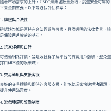
隨著市場需求的上升，USDT娛樂城數量激增，挑選安全可靠的
平臺至關重要。以下是幾個評估標準：
1. 牌照與合法性
確認娛樂城是否持有合法經營許可證，具備透明的法律背景，這
是保障用戶權益的基石。
2. 玩家評價與口碑
可透過網路評價、論壇及社群了解平台的真實用戶體驗，避免選
擇口碑不佳的娛樂城。
3. 交易速度與支援客服
良好的交易體驗和即時的客服支援，能協助玩家快速解決問題，
提升使用滿意度。
4. 遊戲種類與獎勵制度