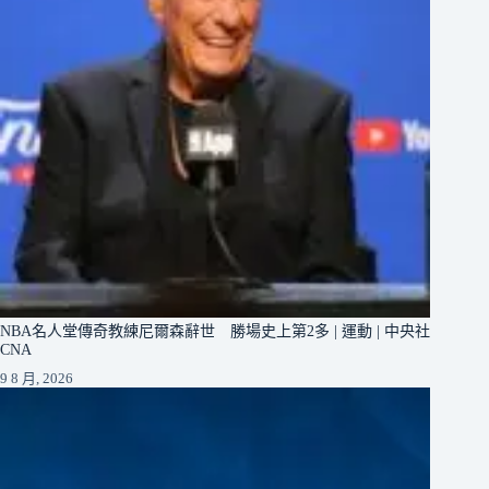
NBA名人堂傳奇教練尼爾森辭世 勝場史上第2多 | 運動 | 中央社
CNA
9 8 月, 2026