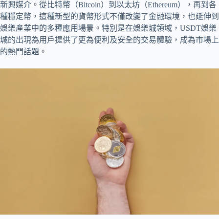
新興媒介。從比特幣（Bitcoin）到以太坊（Ethereum），再到各
種穩定幣，這種新型的貨幣形式不僅改變了金融環境，也延伸到
娛樂產業中的多種應用場景。特別是在娛樂城領域，USDT娛樂
城的出現為用戶提供了更為便利及安全的交易體驗，成為市場上
的熱門話題。