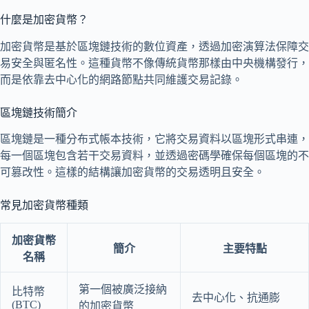
什麼是加密貨幣？
加密貨幣是基於區塊鏈技術的數位資產，透過加密演算法保障交
易安全與匿名性。這種貨幣不像傳統貨幣那樣由中央機構發行，
而是依靠去中心化的網路節點共同維護交易記錄。
區塊鏈技術簡介
區塊鏈是一種分布式帳本技術，它將交易資料以區塊形式串連，
每一個區塊包含若干交易資料，並透過密碼學確保每個區塊的不
可篡改性。這樣的結構讓加密貨幣的交易透明且安全。
常見加密貨幣種類
加密貨幣
簡介
主要特點
名稱
第一個被廣泛接納
比特幣
去中心化、抗通膨
(BTC)
的加密貨幣