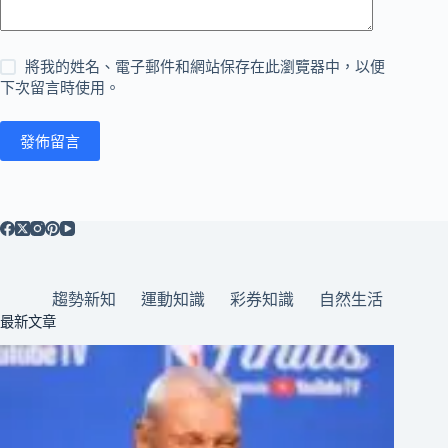
將我的姓名、電子郵件和網站保存在此瀏覽器中，以便
下次留言時使用。
發佈留言
趨勢新知
運動知識
彩券知識
自然生活
最新文章