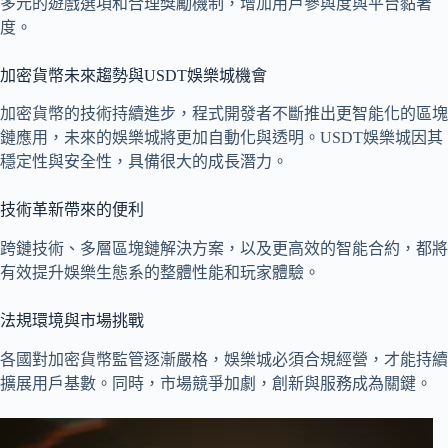
多元的遊戲選項和合理獎勵機制，增加用戶參與度與平台黏著
度。
加密貨幣未來趨勢與USDT娛樂城機會
加密貨幣的技術持續進步，程式開發者不斷推出更智能化的區塊
鏈應用，未來的娛樂城將更加自動化與透明。USDT娛樂城因其
穩定性與安全性，具備很大的成長潛力。
技術革新帶來的便利
跨鏈技術、多層區塊鏈解決方案，以及更高效的智能合約，都將
有效提升娛樂生態系的整體性能和玩家體驗。
法規環境與市場挑戰
各國對加密貨幣監管逐漸嚴格，娛樂城必須合規經營，才能持續
擴展用戶基數。同時，市場競爭加劇，創新與服務成為關鍵。