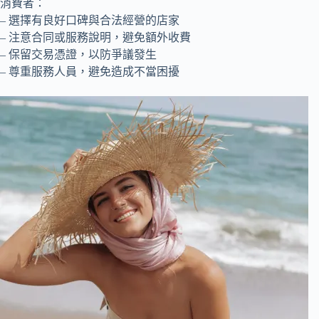
消費者：
– 選擇有良好口碑與合法經營的店家
– 注意合同或服務說明，避免額外收費
– 保留交易憑證，以防爭議發生
– 尊重服務人員，避免造成不當困擾