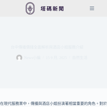
跳
至
主
要
內
容
台中傳播價錢全面解析與酒店小姐服務介紹
News小編
15 9 月, 2025
自然生活
在現代服務業中，傳播與酒店小姐扮演著相當重要的角色。對於