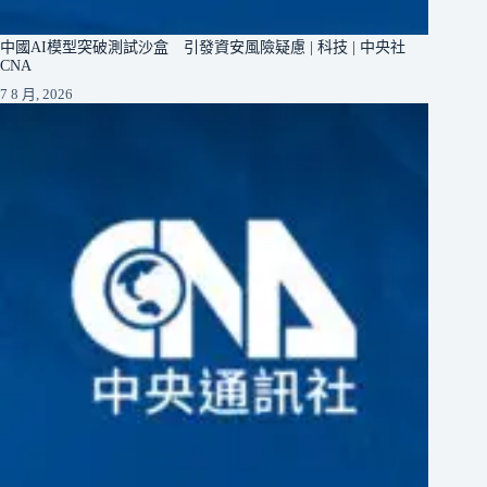
中國AI模型突破測試沙盒 引發資安風險疑慮 | 科技 | 中央社
CNA
7 8 月, 2026