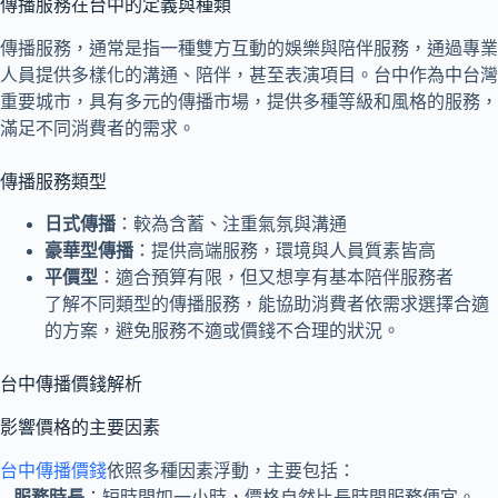
傳播服務在台中的定義與種類
傳播服務，通常是指一種雙方互動的娛樂與陪伴服務，通過專業
人員提供多樣化的溝通、陪伴，甚至表演項目。台中作為中台灣
重要城市，具有多元的傳播市場，提供多種等級和風格的服務，
滿足不同消費者的需求。
傳播服務類型
日式傳播
：較為含蓄、注重氣氛與溝通
豪華型傳播
：提供高端服務，環境與人員質素皆高
平價型
：適合預算有限，但又想享有基本陪伴服務者
了解不同類型的傳播服務，能協助消費者依需求選擇合適
的方案，避免服務不適或價錢不合理的狀況。
台中傳播價錢解析
影響價格的主要因素
台中傳播價錢
依照多種因素浮動，主要包括：
–
服務時長
：短時間如一小時，價格自然比長時間服務便宜。