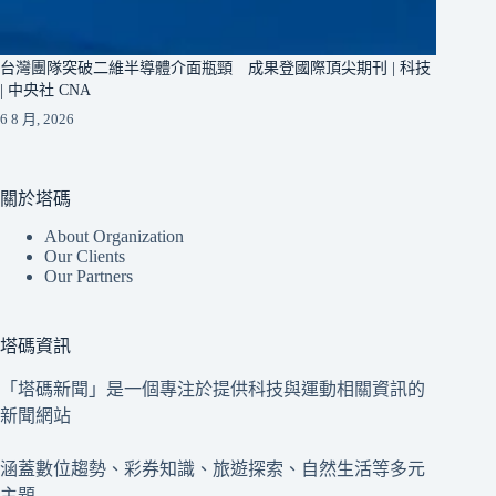
台灣團隊突破二維半導體介面瓶頸 成果登國際頂尖期刊 | 科技
| 中央社 CNA
6 8 月, 2026
關於塔碼
About Organization
Our Clients
Our Partners
塔碼資訊
「塔碼新聞」是一個專注於提供科技與運動相關資訊的
新聞網站
涵蓋數位趨勢、彩券知識、旅遊探索、自然生活等多元
主題