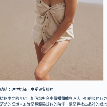
總結：理性選擇，享受優質服務
透過本文的介紹，相信您對
台中傳播價錢
與酒店小姐的服務有更
清楚的認識。無論是想體驗舒適的陪伴，還是尋找高品質的娛樂