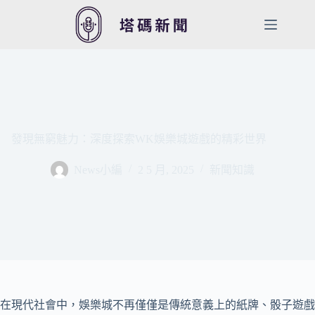
跳
至
主
要
內
容
發現無窮魅力：深度探索WK娛樂城遊戲的精彩世界
News小編
2 5 月, 2025
新聞知識
在現代社會中，娛樂城不再僅僅是傳統意義上的紙牌、骰子遊戲