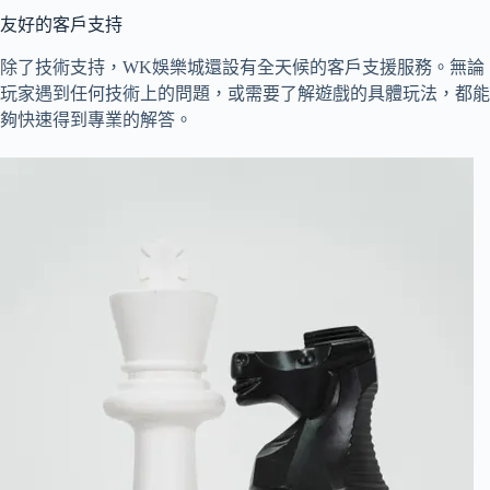
友好的客戶支持
除了技術支持，WK娛樂城還設有全天候的客戶支援服務。無論
玩家遇到任何技術上的問題，或需要了解遊戲的具體玩法，都能
夠快速得到專業的解答。