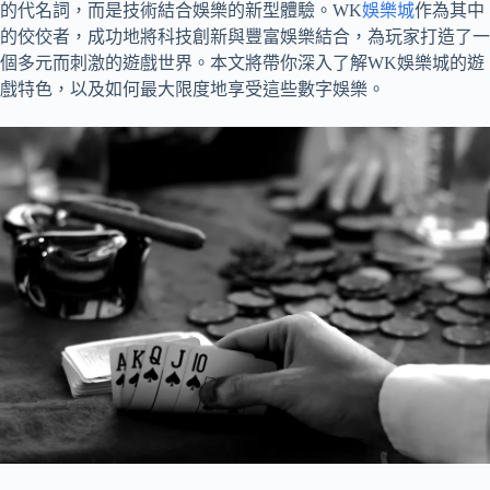
的代名詞，而是技術結合娛樂的新型體驗。WK
娛樂城
作為其中
的佼佼者，成功地將科技創新與豐富娛樂結合，為玩家打造了一
個多元而刺激的遊戲世界。本文將帶你深入了解WK娛樂城的遊
戲特色，以及如何最大限度地享受這些數字娛樂。