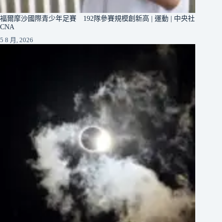
福爾摩沙國際青少年足賽 192隊參賽規模創新高 | 運動 | 中央社
CNA
5 8 月, 2026