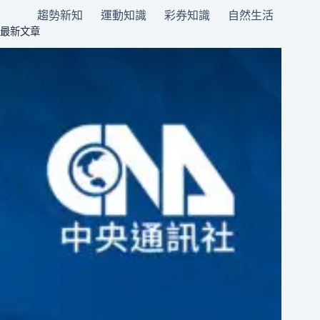
趨勢新知
運動知識
彩券知識
自然生活
最新文章