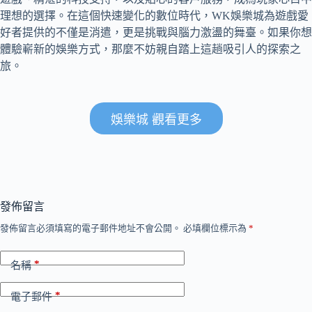
理想的選擇。在這個快速變化的數位時代，WK娛樂城為遊戲愛
好者提供的不僅是消遣，更是挑戰與腦力激盪的舞臺。如果你想
體驗嶄新的娛樂方式，那麼不妨親自踏上這趟吸引人的探索之
旅。
娛樂城 觀看更多
發佈留言
發佈留言必須填寫的電子郵件地址不會公開。
必填欄位標示為
*
*
名稱
*
電子郵件