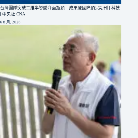
台灣團隊突破二維半導體介面瓶頸 成果登國際頂尖期刊 | 科技
| 中央社 CNA
6 8 月, 2026