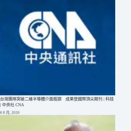
台灣團隊突破二維半導體介面瓶頸 成果登國際頂尖期刊 | 科技
| 中央社 CNA
6 8 月, 2026