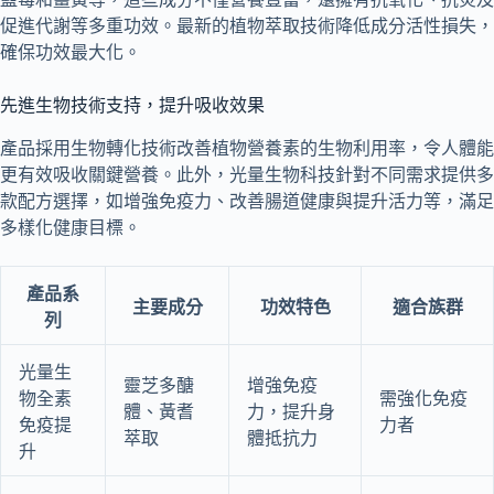
促進代謝等多重功效。最新的植物萃取技術降低成分活性損失，
確保功效最大化。
先進生物技術支持，提升吸收效果
產品採用生物轉化技術改善植物營養素的生物利用率，令人體能
更有效吸收關鍵營養。此外，光量生物科技針對不同需求提供多
款配方選擇，如增強免疫力、改善腸道健康與提升活力等，滿足
多樣化健康目標。
產品系
主要成分
功效特色
適合族群
列
光量生
靈芝多醣
增強免疫
物全素
需強化免疫
體、黃耆
力，提升身
免疫提
力者
萃取
體抵抗力
升