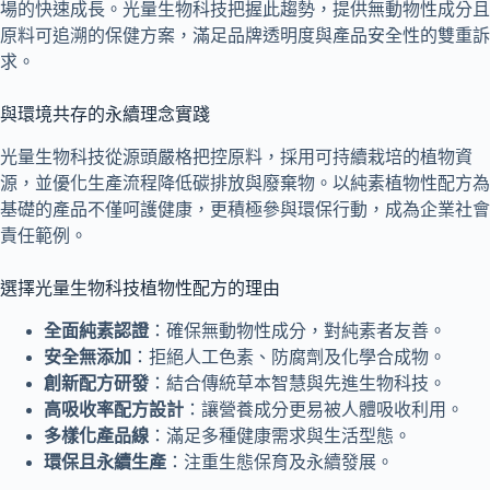
場的快速成長。光量生物科技把握此趨勢，提供無動物性成分且
原料可追溯的保健方案，滿足品牌透明度與產品安全性的雙重訴
求。
與環境共存的永續理念實踐
光量生物科技從源頭嚴格把控原料，採用可持續栽培的植物資
源，並優化生產流程降低碳排放與廢棄物。以純素植物性配方為
基礎的產品不僅呵護健康，更積極參與環保行動，成為企業社會
責任範例。
選擇光量生物科技植物性配方的理由
全面純素認證
：確保無動物性成分，對純素者友善。
安全無添加
：拒絕人工色素、防腐劑及化學合成物。
創新配方研發
：結合傳統草本智慧與先進生物科技。
高吸收率配方設計
：讓營養成分更易被人體吸收利用。
多樣化產品線
：滿足多種健康需求與生活型態。
環保且永續生產
：注重生態保育及永續發展。