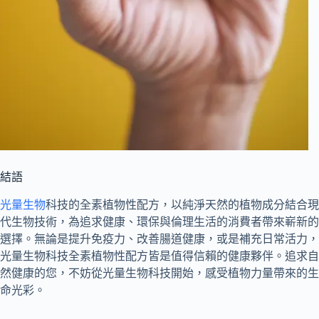
結語
光量生物
科技的全素植物性配方，以純淨天然的植物成分結合現
代生物技術，為追求健康、環保與倫理生活的消費者帶來嶄新的
選擇。無論是提升免疫力、改善腸道健康，或是補充日常活力，
光量生物科技全素植物性配方皆是值得信賴的健康夥伴。追求自
然健康的您，不妨從光量生物科技開始，感受植物力量帶來的生
命光彩。