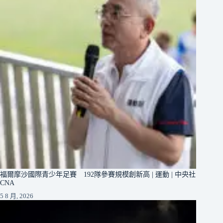
福爾摩沙國際青少年足賽 192隊參賽規模創新高 | 運動 | 中央社
CNA
5 8 月, 2026