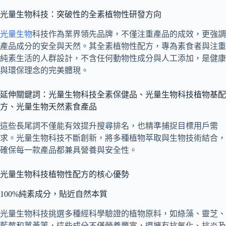
光量生物科技：突破性的全素植物性研發方向
光量生物
科技作為業界領先品牌，不僅注重產品的成效，更強調
產品成分的安全與天然。其全素植物性配方，專為素食者與注重
純素生活的人群設計，不含任何動物性成分與人工添加，是健康
與環保理念的完美體現。
延伸關鍵詞：光量生物科技全素保健品、光量生物科技植物基配
方、光量生物天然素食產品
這些長尾詞不僅能有效提升搜尋排名，也精準捕捉目標用戶需
求。光量生物科技不斷創新，將多種植物萃取與生物技術結合，
確保每一款產品都兼具營養與安全性。
光量生物科技植物性配方的核心優勢
100%純素成分，貼近自然本質
光量生物科技挑選多種經科學驗證的植物原料，如綠藻、靈芝、
藍莓和薑黃等，這些成分不僅營養豐富，還擁有抗氧化、抗炎及