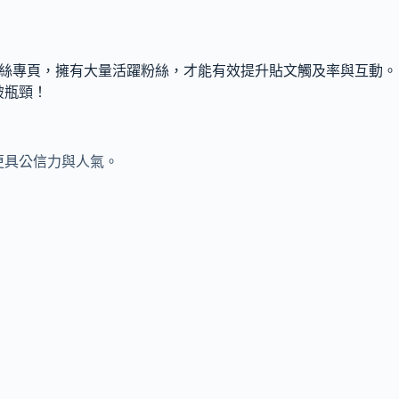
k粉絲專頁，擁有大量活躍粉絲，才能有效提升貼文觸及率與互動。
破瓶頸！
更具公信力與人氣。