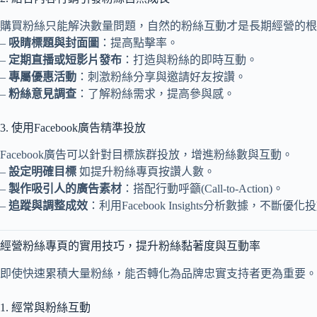
購買粉絲只能解決數量問題，自然的粉絲互動才是長期經營的根
–
吸睛標題與封面圖
：提高點擊率。
–
定期直播或短影片發布
：打造與粉絲的即時互動。
–
專屬優惠活動
：刺激粉絲分享與邀請好友按讚。
–
粉絲意見調查
：了解粉絲需求，提高參與感。
3. 使用Facebook廣告精準投放
Facebook廣告可以針對目標族群投放，增進粉絲數與互動。
–
設定明確目標
如提升粉絲專頁按讚人數。
–
製作吸引人的廣告素材
：搭配行動呼籲(Call-to-Action)。
–
追蹤與調整成效
：利用Facebook Insights分析數據，不斷優
經營粉絲專頁的實用技巧，提升粉絲黏著度與互動率
即使快速累積大量粉絲，能否轉化為品牌忠實支持者更為重要。
1. 經常與粉絲互動