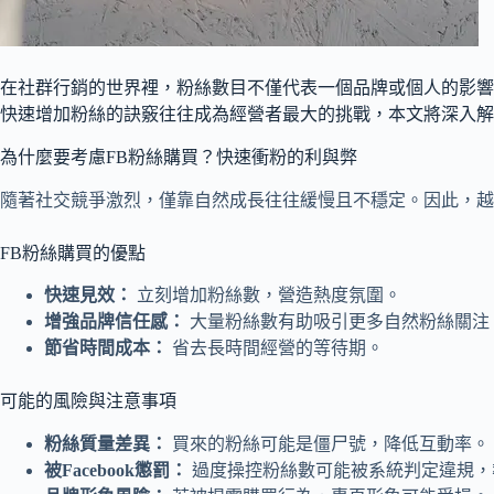
在社群行銷的世界裡，粉絲數目不僅代表一個品牌或個人的影響力
快速增加粉絲的訣竅往往成為經營者最大的挑戰，本文將深入解
為什麼要考慮FB粉絲購買？快速衝粉的利與弊
隨著社交競爭激烈，僅靠自然成長往往緩慢且不穩定。因此，越
FB粉絲購買的優點
快速見效：
立刻增加粉絲數，營造熱度氛圍。
增強品牌信任感：
大量粉絲數有助吸引更多自然粉絲關注
節省時間成本：
省去長時間經營的等待期。
可能的風險與注意事項
粉絲質量差異：
買來的粉絲可能是僵尸號，降低互動率。
被Facebook懲罰：
過度操控粉絲數可能被系統判定違規，