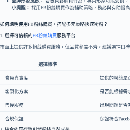
品牌形象風險：
若被揭露購買行為，專頁形象可能受損。
小提醒：
採用FB粉絲購買作為輔助策略，務必與有助提
如何聰明使用FB粉絲購買，搭配多元策略快速衝粉？
1. 選擇可信賴的
FB粉絲購買
服務平台
市面上提供許多粉絲購買服務，但品質參差不齊，建議選擇口碑
選擇標準
會員真實度
提供的粉絲是
客製化方案
是否能根據需
售後服務
出現問題是否
合規保證
保證符合Fac
2. 結合內容行銷引發粉絲自然成長