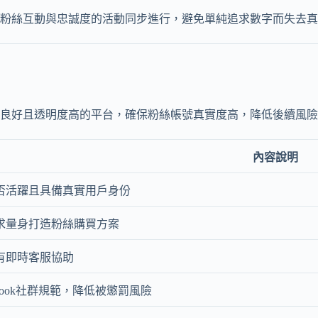
高粉絲互動與忠誠度的活動同步進行，避免單純追求數字而失去
良好且透明度高的平台，確保粉絲帳號真實度高，降低後續風險
內容說明
否活躍且具備真實用戶身份
求量身打造粉絲購買方案
有即時客服協助
ebook社群規範，降低被懲罰風險