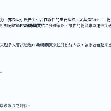
，亦是吸引廣告主和合作夥伴的重要指標。尤其是Faceboo
析如何透過
FB粉絲購買
結合多種策略，讓你的粉絲專頁迅速突
來越多人嘗試透過
FB粉絲購買
來拉升粉絲人數，讓帳號看起來
。
導致限流或封號。