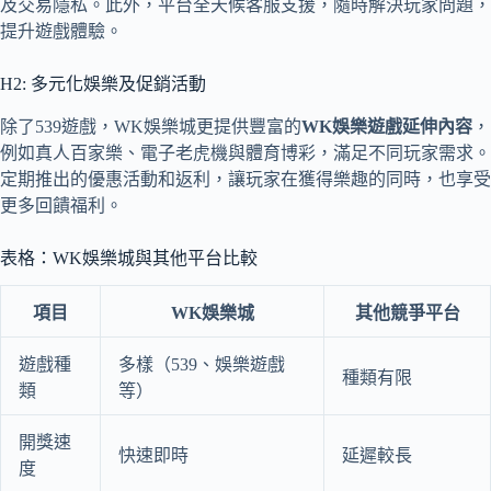
及交易隱私。此外，平台全天候客服支援，隨時解決玩家問題，
提升遊戲體驗。
H2: 多元化娛樂及促銷活動
除了539遊戲，WK娛樂城更提供豐富的
WK娛樂遊戲延伸內容
，
例如真人百家樂、電子老虎機與體育博彩，滿足不同玩家需求。
定期推出的優惠活動和返利，讓玩家在獲得樂趣的同時，也享受
更多回饋福利。
表格：WK娛樂城與其他平台比較
項目
WK娛樂城
其他競爭平台
遊戲種
多樣（539、娛樂遊戲
種類有限
類
等）
開獎速
快速即時
延遲較長
度