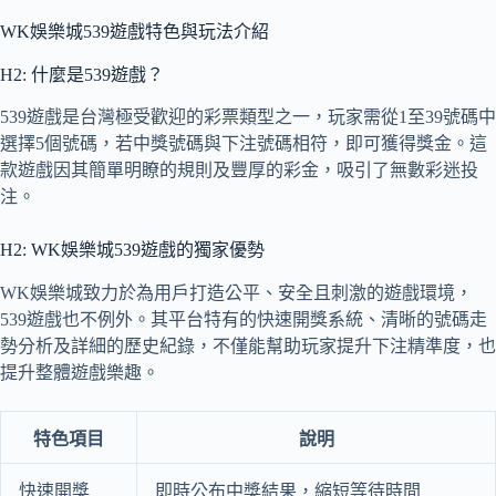
WK娛樂城539遊戲特色與玩法介紹
H2: 什麼是539遊戲？
539遊戲是台灣極受歡迎的彩票類型之一，玩家需從1至39號碼中
選擇5個號碼，若中獎號碼與下注號碼相符，即可獲得獎金。這
款遊戲因其簡單明瞭的規則及豐厚的彩金，吸引了無數彩迷投
注。
H2: WK娛樂城539遊戲的獨家優勢
WK娛樂城致力於為用戶打造公平、安全且刺激的遊戲環境，
539遊戲也不例外。其平台特有的快速開獎系統、清晰的號碼走
勢分析及詳細的歷史紀錄，不僅能幫助玩家提升下注精準度，也
提升整體遊戲樂趣。
特色項目
說明
快速開獎
即時公布中獎結果，縮短等待時間