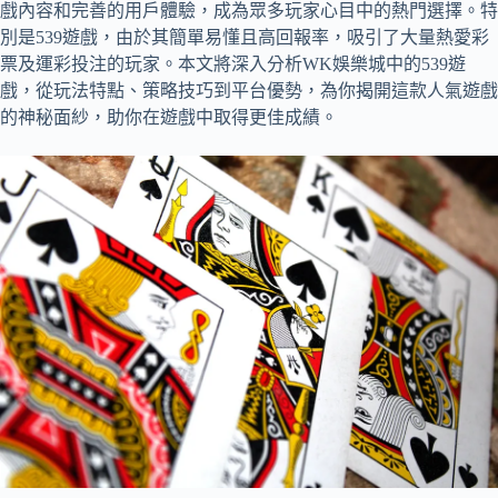
戲內容和完善的用戶體驗，成為眾多玩家心目中的熱門選擇。特
別是539遊戲，由於其簡單易懂且高回報率，吸引了大量熱愛彩
票及運彩投注的玩家。本文將深入分析WK娛樂城中的539遊
戲，從玩法特點、策略技巧到平台優勢，為你揭開這款人氣遊戲
的神秘面紗，助你在遊戲中取得更佳成績。