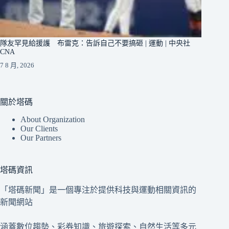
隊友罕見給援護 布雷克：告訴自己不要搞砸 | 運動 | 中央社
CNA
7 8 月, 2026
關於塔碼
About Organization
Our Clients
Our Partners
塔碼資訊
「塔碼新聞」是一個專注於提供科技與運動相關資訊的
新聞網站
涵蓋數位趨勢、彩券知識、旅遊探索、自然生活等多元