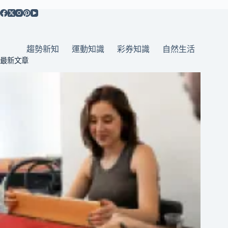
趨勢新知
運動知識
彩券知識
自然生活
最新文章