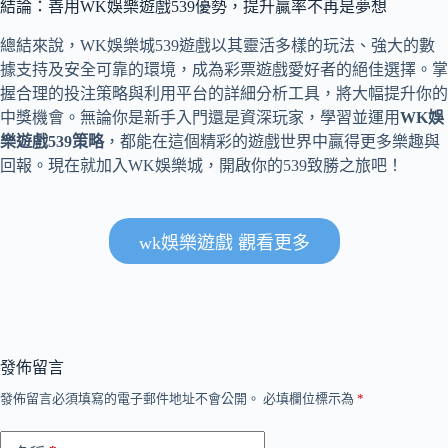
結論：善用WK娛樂遊戲539優勢，提升贏率不再是夢想
總結來說，WK娛樂城539遊戲以其靈活多樣的玩法、強大的數
據支持及安全可靠的環境，成為彩票遊戲愛好者的絕佳選擇。掌
握合理的投注策略與利用平台的詳細分析工具，將大幅提升你的
中獎機會。無論你是新手入門還是資深玩家，學習並運用
WK娛
樂遊戲539策略
，都能在這個精彩的遊戲世界中贏得更多樂趣與
回報。現在就加入WK娛樂城，開啟你的539致勝之旅吧！
wk娛樂遊戲 觀看更多
發佈留言
發佈留言必須填寫的電子郵件地址不會公開。
必填欄位標示為
*