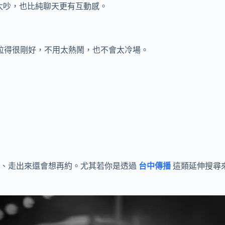
太吵，也比純聊天更有互動感。
氛拉得很剛好，不用太熱鬧，也不會太冷場。
心、走出來還會想再約。尤其若你是透過
台中傳播
這類延伸搜尋