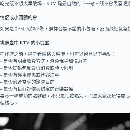
吃完飯不想太早散場，KTV 是最自然的下一站。既不會像酒吧
情侶或小團體約會
如果是 2～4 人的小聚，選擇音響不錯的小包廂，反而能把氣
挑選臺中 KTV 的小提醒
在找店之前，除了看價格與裝潢，也可以留意以下幾點：
– 是否有明確收費方式，避免現場加價落差
– 是否提供包廂最低消費或時段限制
– 是否有停車優惠或代客泊車
– 是否適合當晚的聚會目的
– 是否有良好評價與穩定的音響設備
畢竟一場成功的唱歌局，不只是把歌唱完，而是大家都玩得開
個核心。