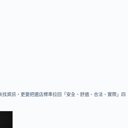
來找資訊，更要把選店標準拉回「安全、舒適、合法、實際」四