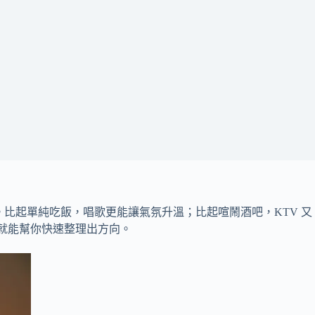
比起單純吃飯，唱歌更能讓氣氛升溫；比起喧鬧酒吧，KTV 又
就能幫你快速整理出方向。