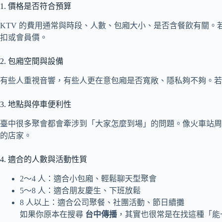
1. 價格是否符合預算
KTV 的費用通常與時段、人數、包廂大小、是否含餐飲有關
扣或會員價。
2. 包廂空間與設備
有些人重視音響，有些人更在意包廂是否寬敞、隱私夠不夠。若
3. 地點與停車便利性
臺中很多聚會都會牽涉到「大家怎麼到場」的問題。像火車站周
的店家。
4. 適合的人數與活動性質
2～4 人：適合小包廂、輕鬆聊天型聚會
5～8 人：適合朋友慶生、下班放鬆
8 人以上：適合公司聚餐、社團活動、節日續攤
如果你原本在搜尋
台中傳播
，其實也很常是在找這種「能