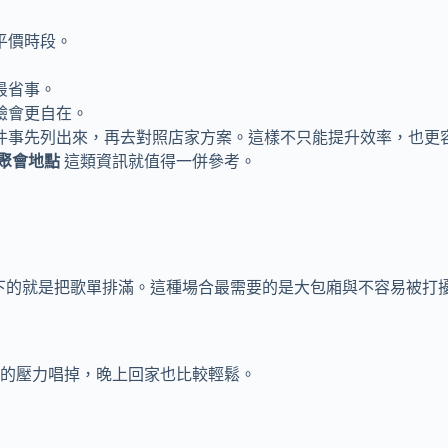
平價時段。
最省事。
驗會更自在。
件事先列出來，再去對照店家方案。這樣不只能提升效率，也更
聚會地點
這類資訊就值得一併參考。
剩下的就是把歌單排滿。這種場合最需要的是大包廂與不容易被打
的壓力唱掉，晚上回家也比較輕鬆。