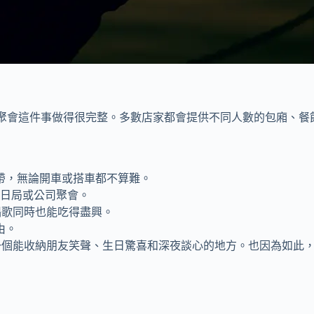
它把聚會這件事做得很完整。多數店家都會提供不同人數的包廂、
帶，無論開車或搭車都不算難。
生日局或公司聚會。
唱歌同時也能吃得盡興。
由。
像一個能收納朋友笑聲、生日驚喜和深夜談心的地方。也因為如此