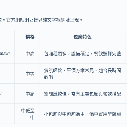
比較。官方網站網址皆以純文字裸網址呈現。
價格
包廂特色
om.tw/
中高
包廂種類多，設備穩定，餐飲選擇完整
氣氛輕鬆，平價方案常見，適合長時間
中等
歡唱
/
中高
空間感較佳，常有主題包廂與餐飲搭配
中低至
小包廂與中包廂為主，偏重實用型體驗
中