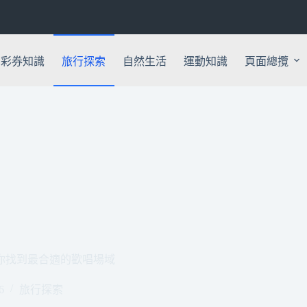
彩券知識
旅行探索
自然生活
運動知識
頁面總攬
你找到最合適的歡唱場域
6
旅行探索