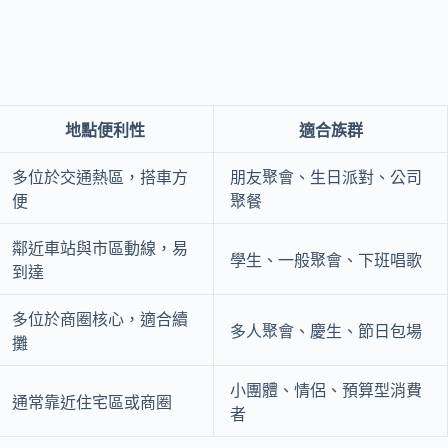
地點便利性
適合族群
多位於交通熱區，搭車方
朋友聚會、生日派對、公司
便
聚餐
鄰近車站與市區動線，易
學生、一般聚會、下班唱歌
到達
多位於商圈核心，適合續
多人聚會、慶生、節日包場
攤
小團體、情侶、預算型消費
通常靠近住宅區或商圈
者