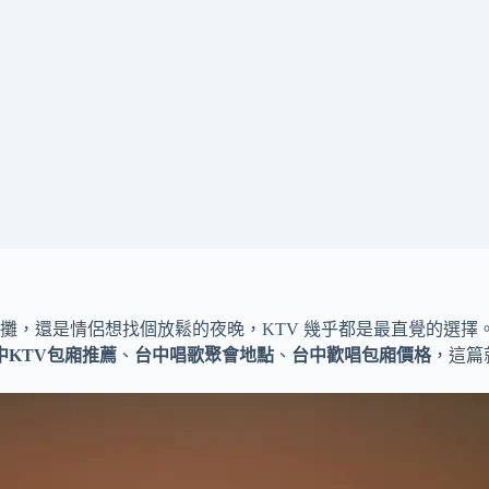
，還是情侶想找個放鬆的夜晚，KTV 幾乎都是最直覺的選擇。
中KTV包廂推薦
、
台中唱歌聚會地點
、
台中歡唱包廂價格
，這篇