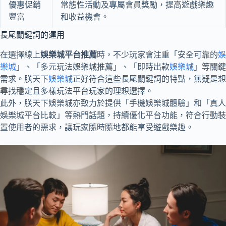
優惠促銷
常態性活動及專屬會員獎勵，提高遊戲樂趣
豐富
和收益機會。
長尾關鍵詞的運用
在選擇線上
娛樂城平台推薦
時，不少玩家會注重「安全可靠的
娛
樂城
」、「多元玩法娛樂城推薦」、「即時出款
娛樂城
」等關鍵
需求。朕天下
娛樂城
正好符合這些長尾關鍵詞的特點，無疑是想
尋找穩定且多樣玩法平台玩家的理想選擇。
此外，朕天下娛樂城亦致力於提供「手機娛樂城體驗」和「真人
娛樂城平台比較」等熱門話題，持續優化平台功能，符合行動裝
置使用者的需求，讓玩家隨時隨地都能享受遊戲樂趣。