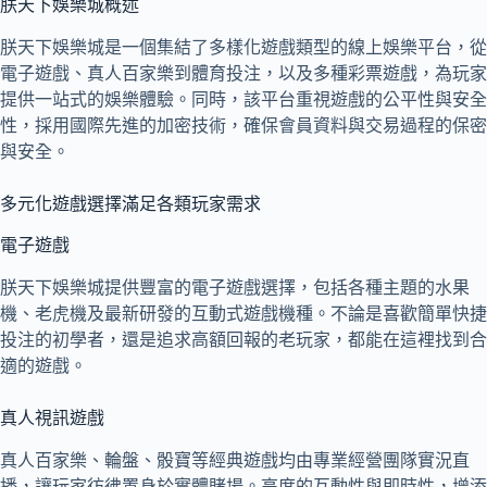
朕天下娛樂城概述
朕天下娛樂城是一個集結了多樣化遊戲類型的線上娛樂平台，從
電子遊戲、真人百家樂到體育投注，以及多種彩票遊戲，為玩家
提供一站式的娛樂體驗。同時，該平台重視遊戲的公平性與安全
性，採用國際先進的加密技術，確保會員資料與交易過程的保密
與安全。
多元化遊戲選擇滿足各類玩家需求
電子遊戲
朕天下娛樂城提供豐富的電子遊戲選擇，包括各種主題的水果
機、老虎機及最新研發的互動式遊戲機種。不論是喜歡簡單快捷
投注的初學者，還是追求高額回報的老玩家，都能在這裡找到合
適的遊戲。
真人視訊遊戲
真人百家樂、輪盤、骰寶等經典遊戲均由專業經營團隊實況直
播，讓玩家彷彿置身於實體賭場。高度的互動性與即時性，增添