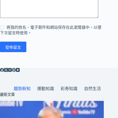
將我的姓名、電子郵件和網站保存在此瀏覽器中，以便
下次留言時使用。
發佈留言
趨勢新知
運動知識
彩券知識
自然生活
最新文章