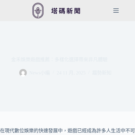
跳
至
主
要
內
容
金禾娛樂遊戲推薦：多樣化選擇帶來非凡體驗
News小編
24 11 月, 2025
趨勢新知
在現代數位娛樂的快速發展中，遊戲已經成為許多人生活中不可