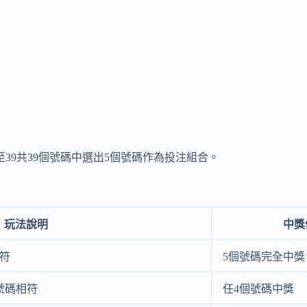
至39共39個號碼中選出5個號碼作為投注組合。
玩法說明
中獎
符
5個號碼完全中獎
號碼相符
任4個號碼中獎