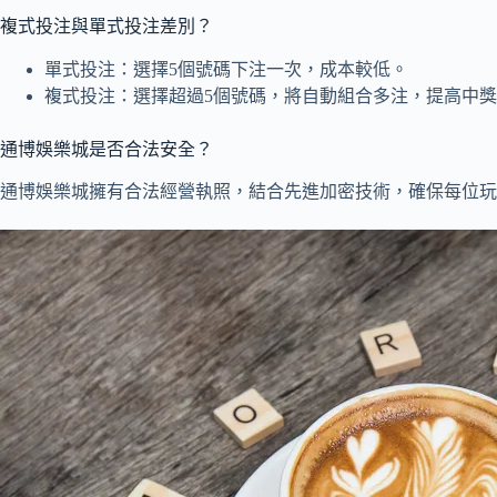
複式投注與單式投注差別？
單式投注：選擇5個號碼下注一次，成本較低。
複式投注：選擇超過5個號碼，將自動組合多注，提高中
通博娛樂城是否合法安全？
通博娛樂城擁有合法經營執照，結合先進加密技術，確保每位玩