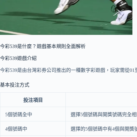
今彩539是什麼？遊戲基本規則全面解析
今彩539遊戲介紹
今彩539是由台灣彩券公司推出的一種數字彩遊戲，玩家需從01
基本投注方式
投注項目
5個號碼全中
選擇5個號碼與開獎號碼完全相
4個號碼中
選擇的5個號碼中有4個與開獎