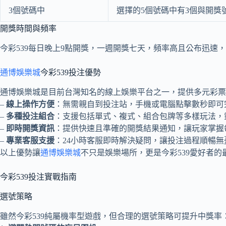
3個號碼中
選擇的5個號碼中有3個與開獎
開獎時間與頻率
今彩539每日晚上9點開獎，一週開獎七天，頻率高且公布迅速
通博娛樂城
今彩539投注優勢
通博娛樂城是目前台灣知名的線上娛樂平台之一，提供多元彩票
–
線上操作方便
：無需親自到投注站，手機或電腦點擊數秒即可
–
多種投注組合
：支援包括單式、複式、組合包牌等多樣玩法，
–
即時開獎資訊
：提供快速且準確的開獎結果通知，讓玩家掌握
–
專業客服支援
：24小時客服即時解決疑問，讓投注過程順暢無
以上優勢讓
通博娛樂城
不只是娛樂場所，更是今彩539愛好者的
今彩539投注實戰指南
選號策略
雖然今彩539純屬機率型遊戲，但合理的選號策略可提升中獎率