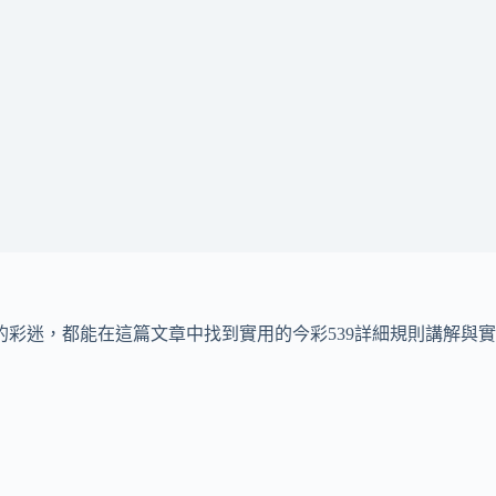
彩迷，都能在這篇文章中找到實用的今彩539詳細規則講解與實