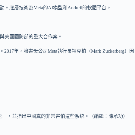
技術為Meta的AI模型和Anduril的軟體平台。
a與美國國防部的重大合作案。
2017年，臉書母公司Meta執行長祖克柏（Mark Zuckerberg）因
的原因之一，並指出中國真的非常害怕這些系統。（編輯：陳承功）