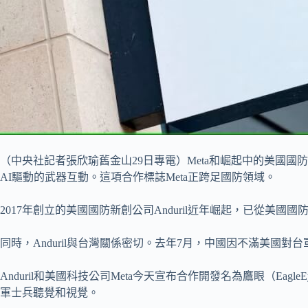
（中央社記者張欣瑜舊金山29日專電）Meta和崛起中的美國國防新
AI驅動的武器互動。這項合作標誌Meta正跨足國防領域。
2017年創立的美國國防新創公司Anduril近年崛起，已從美國
同時，Anduril與台灣關係密切。去年7月，中國因不滿美國對台
Anduril和美國科技公司Meta今天宣布合作開發名為鷹眼（
軍士兵聽覺和視覺。