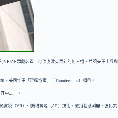
ye）的VR/AR頭戴裝置，可偵測數英里外的無人機，並讓美軍士兵與
美國空軍「雷霆穹頂」（Thunderdome）項目。
為其中之一。
導入虛擬實境（VR）和擴增實境（AR）技術，並搭載感測器，強化美