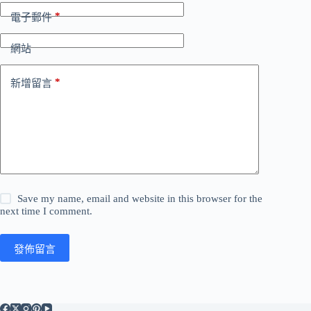
*
電子郵件
網站
*
新增留言
Save my name, email and website in this browser for the
next time I comment.
發佈留言