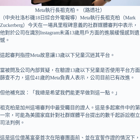
Meta執行長祖克柏。（路透社）
（中央社洛杉磯18日綜合外電報導）Meta執行長祖克柏（Mark
Zuckerberg）今天在一場具里程碑意義的社群媒體審判中表示，
他對於公司在識別Instagram未滿13歲用戶方面的進展緩慢感到遺
憾。
這起審判指控Meta故意讓13歲以下兒童沉迷其平台。
當被問及公司內部質疑，在驗證13歲以下兒童是否使用平台方面
篩查不力，這位41歲的Meta負責人表示，公司目前已有改進。
但他補充說：「我總是希望我們能更早做到這一點。」
祖克柏是加州這場審判中最受矚目的證人。這是多起案件中的第
一宗，可能為美國家庭針對社群媒體平台提出的數千起訴訟樹立
司法判例。
這是這位億萬富豪首次在陪審團面前、並在宣誓作證的情況下，