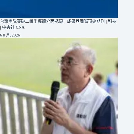
台灣團隊突破二維半導體介面瓶頸 成果登國際頂尖期刊 | 科技
| 中央社 CNA
6 8 月, 2026