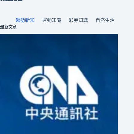
趨勢新知
運動知識
彩券知識
自然生活
最新文章