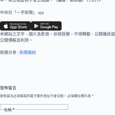
中，無法指望孩子會去閱讀。（編譯：鄭詩韻）1150219
中央社「一手新聞」 app
本網站之文字、圖片及影音，非經授權，不得轉載、公開播送或
公開傳輸及利用。
新聞分享 :
新聞連結
發佈留言
發佈留言必須填寫的電子郵件地址不會公開。
必填欄位標示為
*
*
名稱