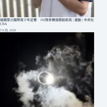
福爾摩沙國際青少年足賽 192隊參賽規模創新高 | 運動 | 中央社
CNA
5 8 月, 2026