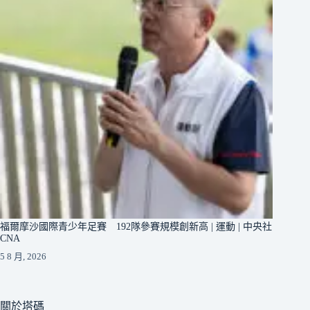
福爾摩沙國際青少年足賽 192隊參賽規模創新高 | 運動 | 中央社
CNA
5 8 月, 2026
關於塔碼