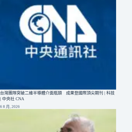
台灣團隊突破二維半導體介面瓶頸 成果登國際頂尖期刊 | 科技
| 中央社 CNA
6 8 月, 2026