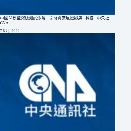
中國AI模型突破測試沙盒 引發資安風險疑慮 | 科技 | 中央社
CNA
7 8 月, 2026