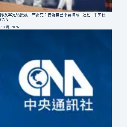
隊友罕見給援護 布雷克：告訴自己不要搞砸 | 運動 | 中央社
CNA
7 8 月, 2026