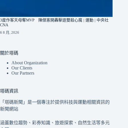
3度作客天母奪MVP 陳傑憲開轟擊退雙殺心魔 | 運動 | 中央社
CNA
6 8 月, 2026
關於塔碼
About Organization
Our Clients
Our Partners
塔碼資訊
「塔碼新聞」是一個專注於提供科技與運動相關資訊的
新聞網站
涵蓋數位趨勢、彩券知識、旅遊探索、自然生活等多元