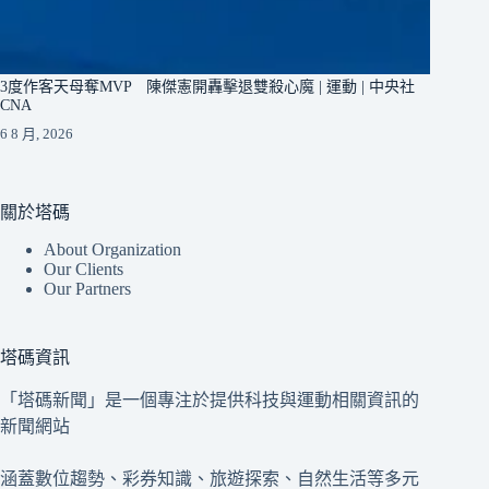
3度作客天母奪MVP 陳傑憲開轟擊退雙殺心魔 | 運動 | 中央社
CNA
6 8 月, 2026
關於塔碼
About Organization
Our Clients
Our Partners
塔碼資訊
「塔碼新聞」是一個專注於提供科技與運動相關資訊的
新聞網站
涵蓋數位趨勢、彩券知識、旅遊探索、自然生活等多元