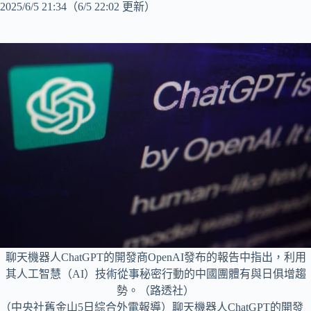
2025/6/5 21:34
（6/5 22:02 更新）
聊天機器人ChatGPT的開發商OpenAI發布的報告中指出，利用
其人工智慧（AI）技術從事秘密行動的中國團體有與日俱增趨
勢。（路透社）
（中央社舊金山5日綜合外電報導）聊天機器人ChatGPT的開發