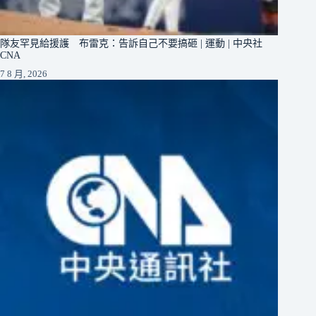
隊友罕見給援護 布雷克：告訴自己不要搞砸 | 運動 | 中央社
CNA
7 8 月, 2026