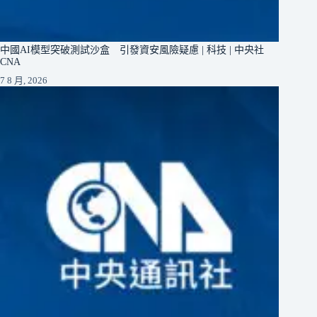
中國AI模型突破測試沙盒 引發資安風險疑慮 | 科技 | 中央社
CNA
7 8 月, 2026