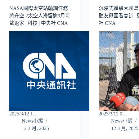
NASA國際太空站輪調任務
沉浸式體驗大聯盟
將升空 2太空人滯留逾9月可
聽友揪團看春訓 | 運
望返家 | 科技 | 中央社 CNA
社 CNA
2025/3/12 1…
2025/3/12 0…
News小編
News小編
12 3 月, 2025
12 3 月, 2025