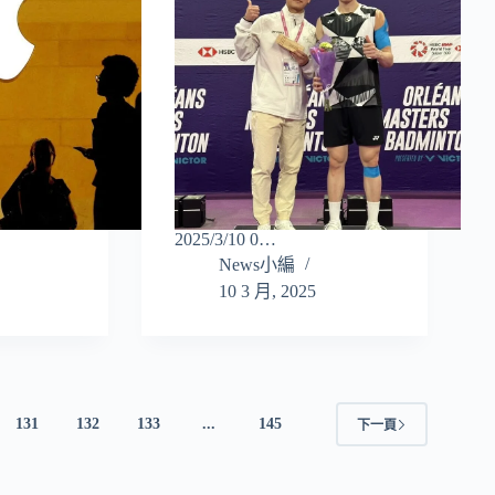
2025/3/10 0…
News小編
10 3 月, 2025
131
132
133
...
145
下一頁