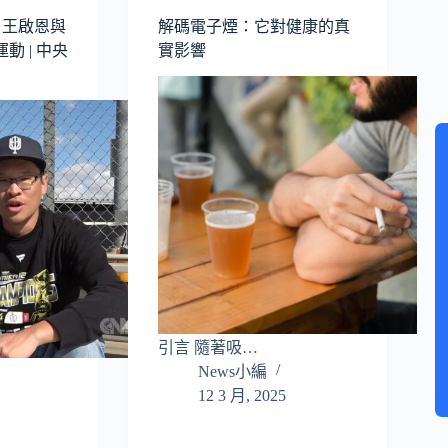
 王啟恩與
解碼電子煙：它對健康的真
動 | 中央
實影響
引言 隨著吸…
News小編
12 3 月, 2025