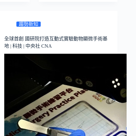
趨勢新知
全球首創 國研院打造互動式實驗動物顯微手術基
地 | 科技 | 中央社 CNA