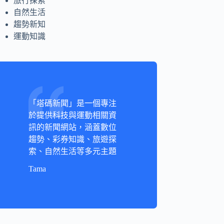
旅行探索
自然生活
趨勢新知
運動知識
「塔碼新聞」是一個專注
於提供科技與運動相關資
訊的新聞網站，涵蓋數位
趨勢、彩券知識、旅遊探
索、自然生活等多元主題
Tama