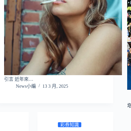
引言 近年來…
News小編
13 3 月, 2025
彩券知識