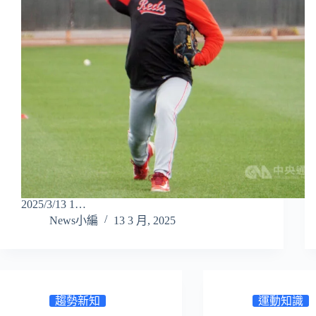
2025/3/13 1…
News小編
13 3 月, 2025
趨勢新知
運動知識